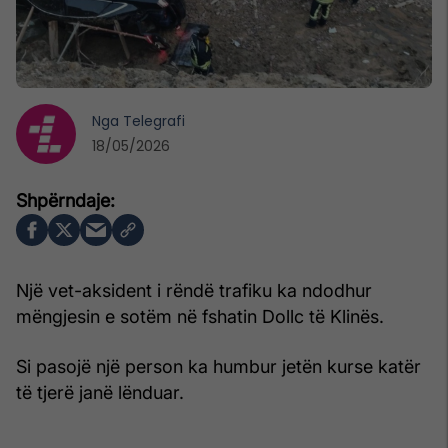
Nga
Telegrafi
18/05/2026
Një vet-aksident i rëndë trafiku ka ndodhur
mëngjesin e sotëm në fshatin Dollc të Klinës.
Si pasojë një person ka humbur jetën kurse katër
të tjerë janë lënduar.