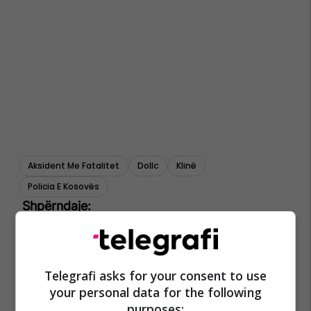
Aksident Me Fatalitet
Dollc
Klinë
Policia E Kosovës
Telegrafi asks for your consent to use
your personal data for the following
purposes: