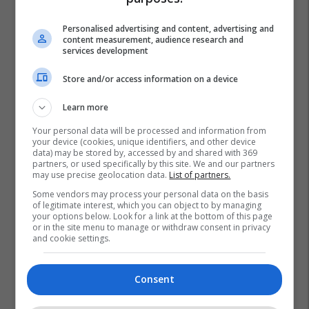
Personalised advertising and content, advertising and
content measurement, audience research and
services development
Store and/or access information on a device
Learn more
Your personal data will be processed and information from
your device (cookies, unique identifiers, and other device
data) may be stored by, accessed by and shared with 369
partners, or used specifically by this site. We and our partners
may use precise geolocation data.
List of partners.
Some vendors may process your personal data on the basis
of legitimate interest, which you can object to by managing
your options below. Look for a link at the bottom of this page
or in the site menu to manage or withdraw consent in privacy
and cookie settings.
Consent