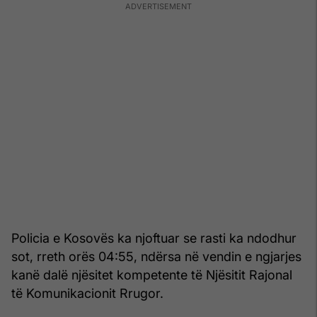
Policia e Kosovës ka njoftuar se rasti ka ndodhur
sot, rreth orës 04:55, ndërsa në vendin e ngjarjes
kanë dalë njësitet kompetente të Njësitit Rajonal
të Komunikacionit Rrugor.