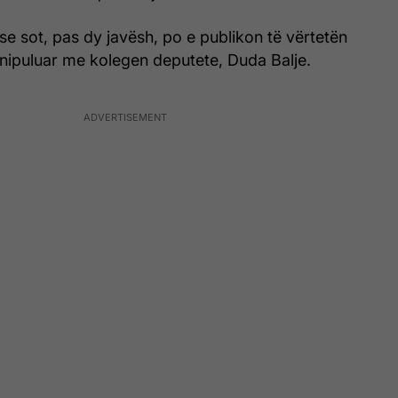
 se sot, pas dy javësh, po e publikon të vërtetën
anipuluar me kolegen deputete, Duda Balje.