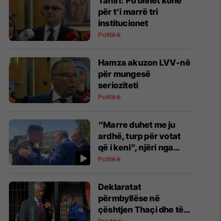
Tahiri: Po blihet kohë
për t’i marrë tri
institucionet
Politikë
Hamza akuzon LVV-në
për mungesë
serioziteti
Politikë
“Marre duhet me ju
ardhë, turp për votat
që i keni”, njëri nga
protestuesit i drejtohet
Politikë
Bedri Hamzës
Deklaratat
përmbyllëse në
çështjen Thaçi dhe të