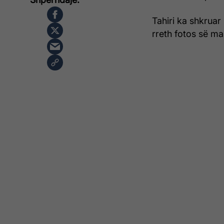
Tahiri ka shkruar
rreth fotos së m