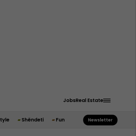
Jobs
Real Estate
style
Shëndeti
Fun
Newsletter