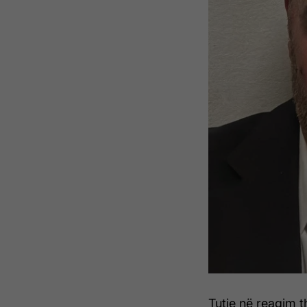
Tutje në reagim t