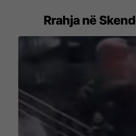
Rrahja në Skende