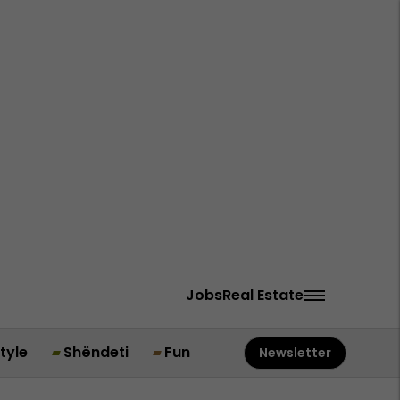
Jobs
Real Estate
style
Shëndeti
Fun
Newsletter