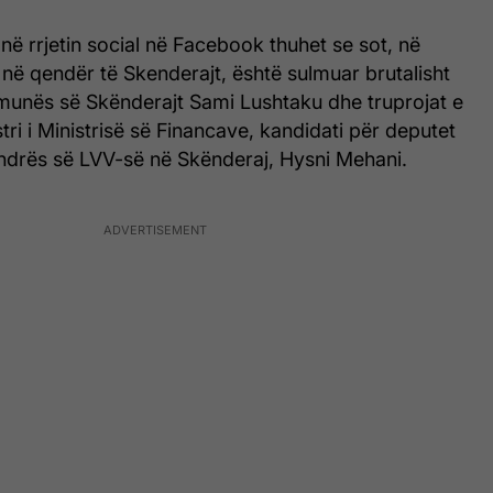
 në rrjetin social në Facebook thuhet se sot, në
 në qendër të Skenderajt, është sulmuar brutalisht
omunës së Skënderajt Sami Lushtaku dhe truprojat e
tri i Ministrisë së Financave, kandidati për deputet
endrës së LVV-së në Skënderaj, Hysni Mehani.