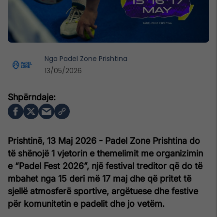
Nga
Padel Zone Prishtina
13/05/2026
Prishtinë, 13 Maj 2026 - Padel Zone Prishtina do
të shënojë 1 vjetorin e themelimit me organizimin
e “Padel Fest 2026”, një festival treditor që do të
mbahet nga 15 deri më 17 maj dhe që pritet të
sjellë atmosferë sportive, argëtuese dhe festive
për komunitetin e padelit dhe jo vetëm.