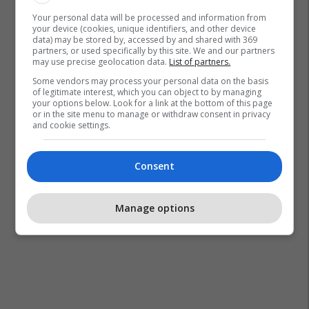
Your personal data will be processed and information from
your device (cookies, unique identifiers, and other device
data) may be stored by, accessed by and shared with 369
partners, or used specifically by this site. We and our partners
may use precise geolocation data.
List of partners.
Some vendors may process your personal data on the basis
of legitimate interest, which you can object to by managing
your options below. Look for a link at the bottom of this page
or in the site menu to manage or withdraw consent in privacy
and cookie settings.
Consent
Manage options