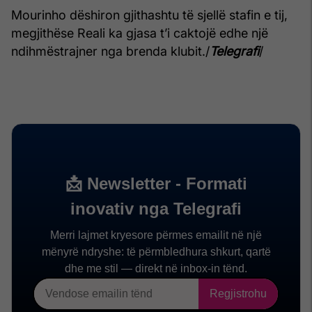
Mourinho dëshiron gjithashtu të sjellë stafin e tij,
megjithëse Reali ka gjasa t’i caktojë edhe një
ndihmëstrajner nga brenda klubit./
Telegrafi
/