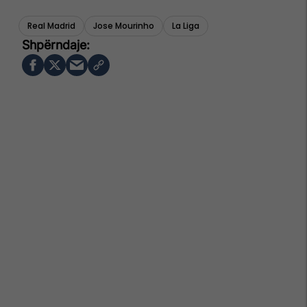
Real Madrid
Jose Mourinho
La Liga