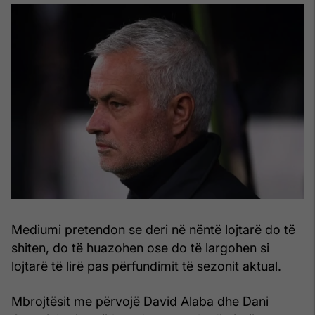
Mediumi pretendon se deri në nëntë lojtarë do të
shiten, do të huazohen ose do të largohen si
lojtarë të lirë pas përfundimit të sezonit aktual.
Mbrojtësit me përvojë David Alaba dhe Dani