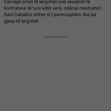
Carvajal pritet të largohen pas skadimit të
kontratave të tyre këtë verë, ndërsa mesfushori
Dani Ceballos shihet si i panevojshëm dhe ka
gjasa të largohet.