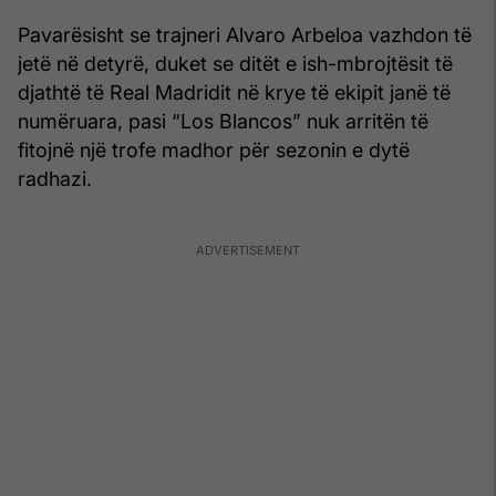
Pavarësisht se trajneri Alvaro Arbeloa vazhdon të
jetë në detyrë, duket se ditët e ish-mbrojtësit të
djathtë të Real Madridit në krye të ekipit janë të
numëruara, pasi “Los Blancos” nuk arritën të
fitojnë një trofe madhor për sezonin e dytë
radhazi.