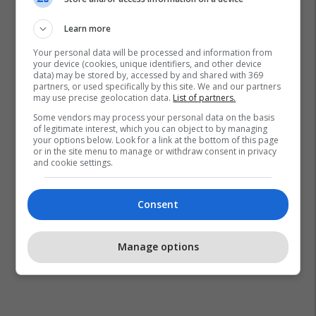
Learn more
Your personal data will be processed and information from
your device (cookies, unique identifiers, and other device
data) may be stored by, accessed by and shared with 369
partners, or used specifically by this site. We and our partners
may use precise geolocation data.
List of partners.
Some vendors may process your personal data on the basis
of legitimate interest, which you can object to by managing
your options below. Look for a link at the bottom of this page
or in the site menu to manage or withdraw consent in privacy
and cookie settings.
Consent
Manage options