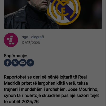
Nga
Telegrafi
12/05/2026
Raportohet se deri në nëntë lojtarë të Real
Madridit pritet të largohen këtë verë, teksa
trajneri i mundshëm i ardhshëm, Jose Mourinho,
synon ta rindërtojë skuadrën pas një sezoni tejet
të dobët 2025/26.