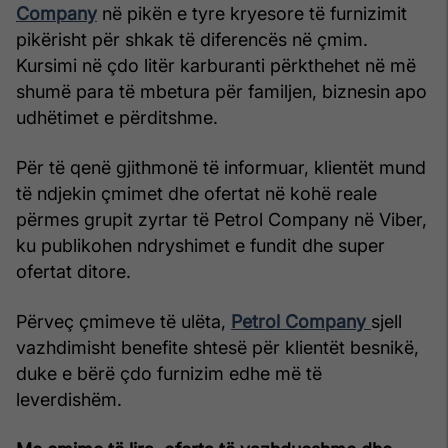
Company
në pikën e tyre kryesore të furnizimit
pikërisht për shkak të diferencës në çmim.
Kursimi në çdo litër karburanti përkthehet në më
shumë para të mbetura për familjen, biznesin apo
udhëtimet e përditshme.
Për të qenë gjithmonë të informuar, klientët mund
të ndjekin çmimet dhe ofertat në kohë reale
përmes grupit zyrtar të Petrol Company në Viber,
ku publikohen ndryshimet e fundit dhe super
ofertat ditore.
Përveç çmimeve të ulëta,
Petrol Compan
y
sjell
vazhdimisht benefite shtesë për klientët besnikë,
duke e bërë çdo furnizim edhe më të
leverdishëm.