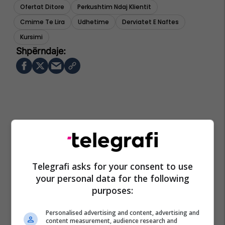
Ofertat Ditore
Perkushtim Ndaj Klientit
Cmime Te Lira
Udhetime
Derviatet E Naftes
Kursimi
Telegrafi asks for your consent to use
your personal data for the following
purposes:
Personalised advertising and content, advertising and
content measurement, audience research and