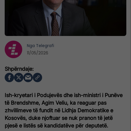
Nga
Telegrafi
11/05/2026
Ish-kryetari i Podujevës dhe ish-ministri i Punëve
të Brendshme, Agim Veliu, ka reaguar pas
zhvillimeve të fundit në Lidhja Demokratike e
Kosovës, duke njoftuar se nuk pranon të jetë
pjesë e listës së kandidatëve për deputetë.