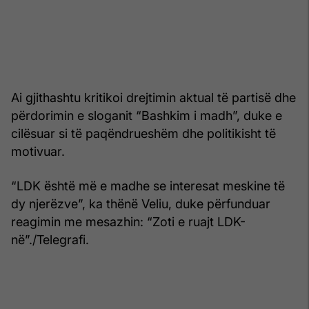
Ai gjithashtu kritikoi drejtimin aktual të partisë dhe
përdorimin e sloganit “Bashkim i madh”, duke e
cilësuar si të paqëndrueshëm dhe politikisht të
motivuar.
“LDK është më e madhe se interesat meskine të
dy njerëzve”, ka thënë Veliu, duke përfunduar
reagimin me mesazhin: “Zoti e ruajt LDK-
në”./Telegrafi.