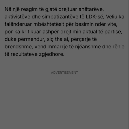
Në një reagim të gjatë drejtuar anëtarëve,
aktivistëve dhe simpatizantëve të LDK-së, Veliu ka
falënderuar mbështetësit për besimin ndër vite,
por ka kritikuar ashpër drejtimin aktual të partisë,
duke përmendur, siç tha ai, përçarje të
brendshme, vendimmarrje të njëanshme dhe rënie
të rezultateve zgjedhore.