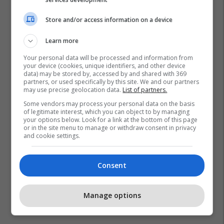
Store and/or access information on a device
Learn more
Your personal data will be processed and information from
your device (cookies, unique identifiers, and other device
data) may be stored by, accessed by and shared with 369
partners, or used specifically by this site. We and our partners
may use precise geolocation data.
List of partners.
Some vendors may process your personal data on the basis
of legitimate interest, which you can object to by managing
your options below. Look for a link at the bottom of this page
or in the site menu to manage or withdraw consent in privacy
and cookie settings.
Consent
Manage options