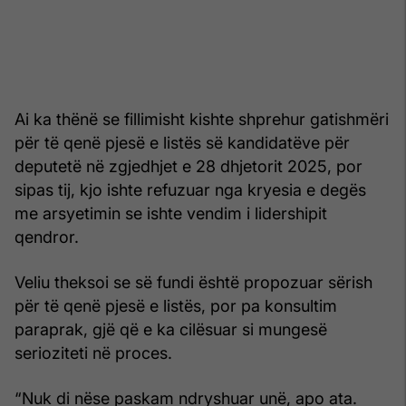
Ai ka thënë se fillimisht kishte shprehur gatishmëri
për të qenë pjesë e listës së kandidatëve për
deputetë në zgjedhjet e 28 dhjetorit 2025, por
sipas tij, kjo ishte refuzuar nga kryesia e degës
me arsyetimin se ishte vendim i lidershipit
qendror.
Veliu theksoi se së fundi është propozuar sërish
për të qenë pjesë e listës, por pa konsultim
paraprak, gjë që e ka cilësuar si mungesë
serioziteti në proces.
“Nuk di nëse paskam ndryshuar unë, apo ata.