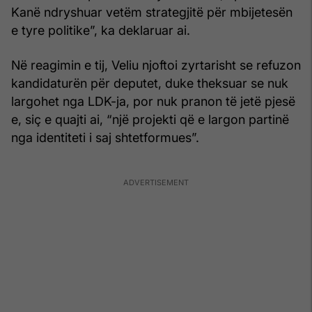
Kanë ndryshuar vetëm strategjitë për mbijetesën
e tyre politike”, ka deklaruar ai.
Në reagimin e tij, Veliu njoftoi zyrtarisht se refuzon
kandidaturën për deputet, duke theksuar se nuk
largohet nga LDK-ja, por nuk pranon të jetë pjesë
e, siç e quajti ai, “një projekti që e largon partinë
nga identiteti i saj shtetformues”.