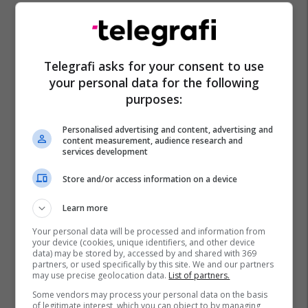
Telegrafi asks for your consent to use
your personal data for the following
purposes:
Iphone 17 Pro Max
Shell
Gara
Foto
Personalised advertising and content, advertising and
content measurement, audience research and
services development
Store and/or access information on a device
Learn more
Your personal data will be processed and information from
your device (cookies, unique identifiers, and other device
data) may be stored by, accessed by and shared with 369
partners, or used specifically by this site. We and our partners
may use precise geolocation data.
List of partners.
Some vendors may process your personal data on the basis
of legitimate interest, which you can object to by managing