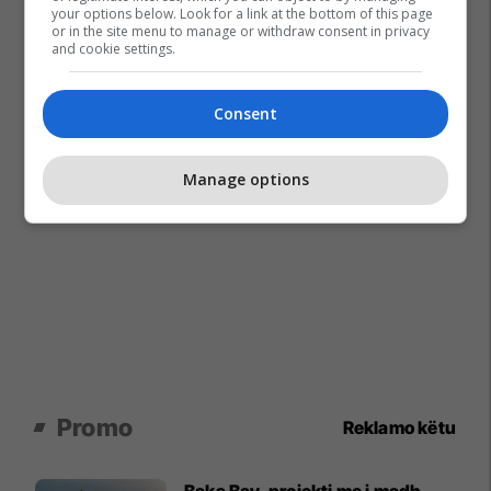
your options below. Look for a link at the bottom of this page
or in the site menu to manage or withdraw consent in privacy
and cookie settings.
Consent
Manage options
Promo
Reklamo këtu
Baks Bay, projekti me i madh