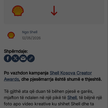
Nga
Shell
12/05/2026
Po vazhdon kampanja
Shell Kosova Creator
Awards
, dhe pjesëmarrja është shumë e thjeshtë.
Të gjithë ata që duan të bëhen pjesë e garës,
mjafton të ndalen në një pikë të
Shell
, të bëjnë një
foto apo video kreative ku shihet Shell dhe ta