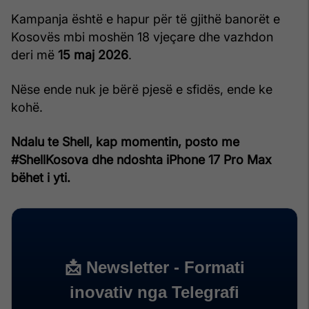
Kampanja është e hapur për të gjithë banorët e
Kosovës mbi moshën 18 vjeçare dhe vazhdon
deri më
15 maj 2026
.
Nëse ende nuk je bërë pjesë e sfidës, ende ke
kohë.
Ndalu te Shell, kap momentin, posto me
#ShellKosova dhe ndoshta iPhone 17 Pro Max
bëhet i yti.