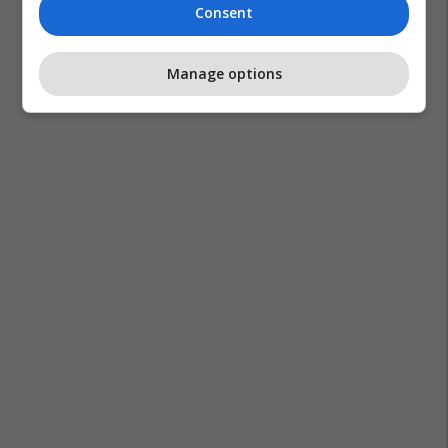
Consent
Manage options