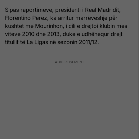
Sipas raportimeve, presidenti i Real Madridit,
Florentino Perez, ka arritur marrëveshje për
kushtet me Mourinhon, i cili e drejtoi klubin mes
viteve 2010 dhe 2013, duke e udhëhequr drejt
titullit të La Ligas në sezonin 2011/12.