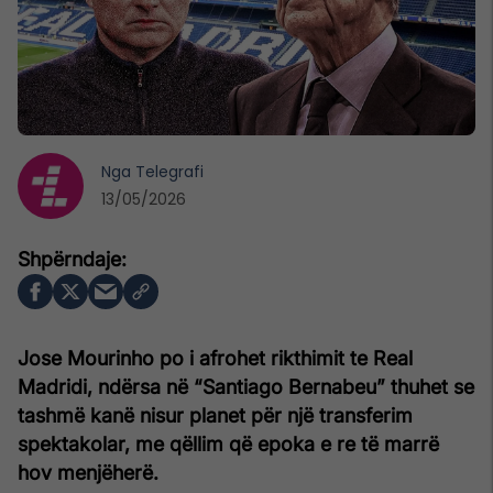
Nga
Telegrafi
13/05/2026
Jose Mourinho po i afrohet rikthimit te Real
Madridi, ndërsa në “Santiago Bernabeu” thuhet se
tashmë kanë nisur planet për një transferim
spektakolar, me qëllim që epoka e re të marrë
hov menjëherë.