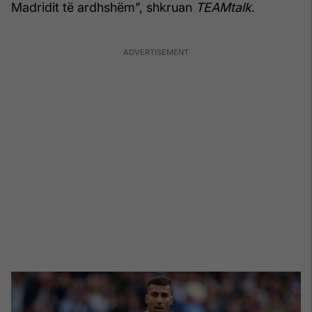
Madridit të ardhshëm”, shkruan
TEAMtalk
.