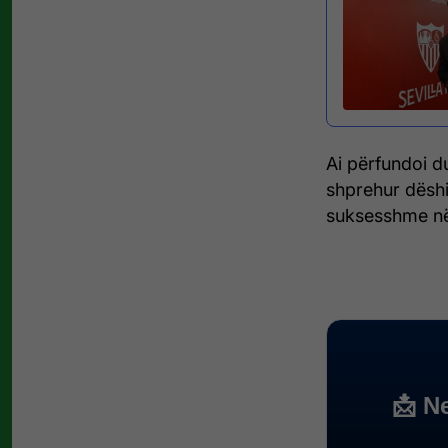
Ai përfundoi d
shprehur dëshi
suksesshme në 