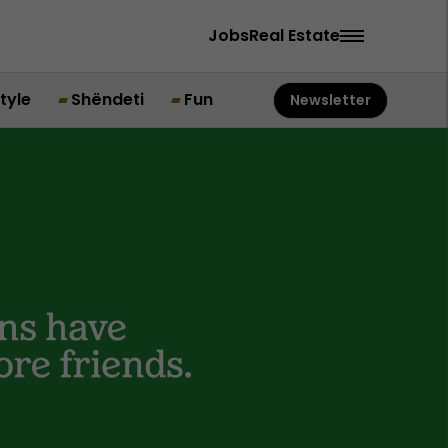
Jobs
Real Estate
style
Shëndeti
Fun
Newsletter