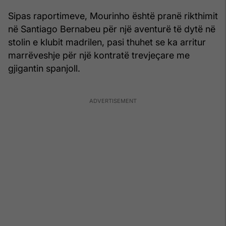
Sipas raportimeve, Mourinho është pranë rikthimit
në Santiago Bernabeu për një aventurë të dytë në
stolin e klubit madrilen, pasi thuhet se ka arritur
marrëveshje për një kontratë trevjeçare me
gjigantin spanjoll.