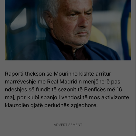
Raporti thekson se Mourinho kishte arritur
marrëveshje me Real Madridin menjëherë pas
ndeshjes së fundit të sezonit të Benficës më 16
maj, por klubi spanjoll vendosi të mos aktivizonte
klauzolën gjatë periudhës zgjedhore.