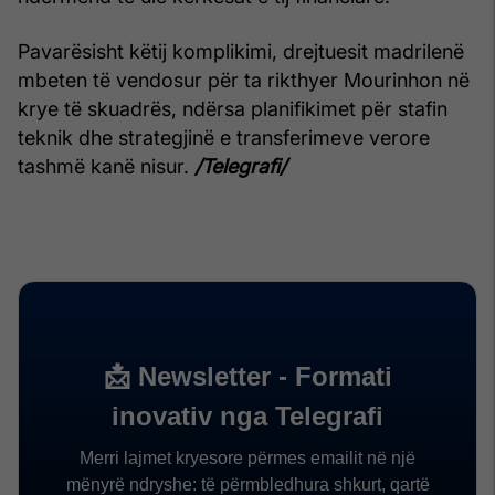
Pavarësisht këtij komplikimi, drejtuesit madrilenë
mbeten të vendosur për ta rikthyer Mourinhon në
krye të skuadrës, ndërsa planifikimet për stafin
teknik dhe strategjinë e transferimeve verore
tashmë kanë nisur.
/Telegrafi/