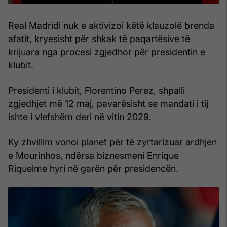
Real Madridi nuk e aktivizoi këtë klauzolë brenda
afatit, kryesisht për shkak të paqartësive të
krijuara nga procesi zgjedhor për presidentin e
klubit.
Presidenti i klubit, Florentino Perez, shpalli
zgjedhjet më 12 maj, pavarësisht se mandati i tij
ishte i vlefshëm deri në vitin 2029.
Ky zhvillim vonoi planet për të zyrtarizuar ardhjen
e Mourinhos, ndërsa biznesmeni Enrique
Riquelme hyri në garën për presidencën.