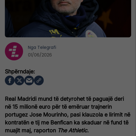
Nga
Telegrafi
01/06/2026
Real Madridi mund të detyrohet të paguajë deri
në 15 milionë euro për të emëruar trajnerin
portugez Jose Mourinho, pasi klauzola e lirimit në
kontratën e tij me Benfican ka skaduar në fund të
muajit maj, raporton
The Athletic.