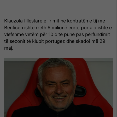
Klauzola fillestare e lirimit në kontratën e tij me
Benficën ishte rreth 6 milionë euro, por ajo ishte e
vlefshme vetëm për 10 ditë pune pas përfundimit
të sezonit të klubit portugez dhe skadoi më 29
maj.