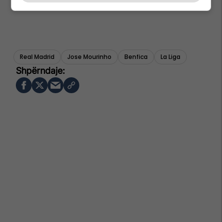
Real Madrid
Jose Mourinho
Benfica
La Liga