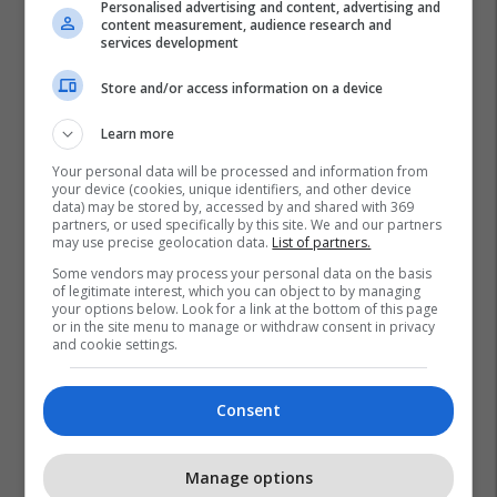
Personalised advertising and content, advertising and
content measurement, audience research and
services development
Store and/or access information on a device
Learn more
Your personal data will be processed and information from
your device (cookies, unique identifiers, and other device
data) may be stored by, accessed by and shared with 369
partners, or used specifically by this site. We and our partners
may use precise geolocation data.
List of partners.
Some vendors may process your personal data on the basis
of legitimate interest, which you can object to by managing
your options below. Look for a link at the bottom of this page
or in the site menu to manage or withdraw consent in privacy
and cookie settings.
Consent
Manage options