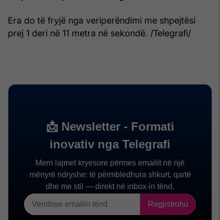
Era do të fryjë nga veriperëndimi me shpejtësi
prej 1 deri në 11 metra në sekondë. /Telegrafi/