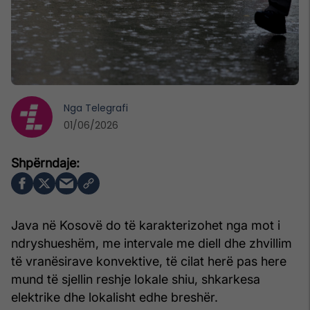
Nga
Telegrafi
01/06/2026
Java në Kosovë do të karakterizohet nga mot i
ndryshueshëm, me intervale me diell dhe zhvillim
të vranësirave konvektive, të cilat herë pas here
mund të sjellin reshje lokale shiu, shkarkesa
elektrike dhe lokalisht edhe breshër.