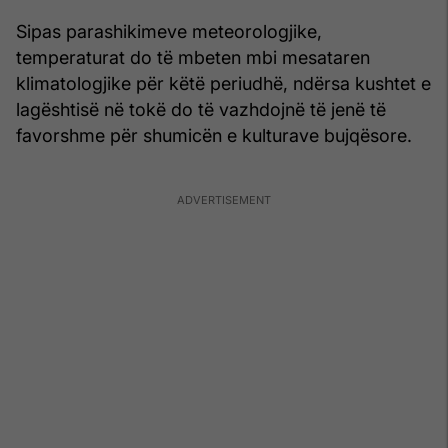
Sipas parashikimeve meteorologjike,
temperaturat do të mbeten mbi mesataren
klimatologjike për këtë periudhë, ndërsa kushtet e
lagështisë në tokë do të vazhdojnë të jenë të
favorshme për shumicën e kulturave bujqësore.