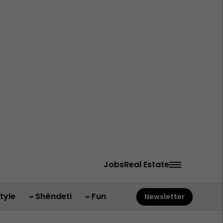
Jobs
Real Estate
style
Shëndeti
Fun
Newsletter