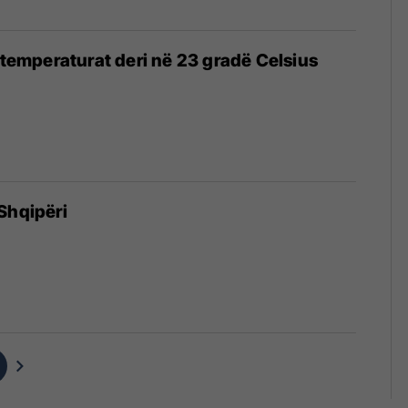
, temperaturat deri në 23 gradë Celsius
6
Shqipëri