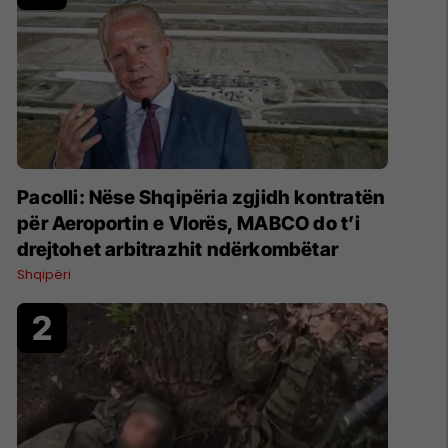
Pacolli: Nëse Shqipëria zgjidh kontratën
për Aeroportin e Vlorës, MABCO do t’i
drejtohet arbitrazhit ndërkombëtar
Shqipëri