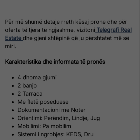
Për më shumë detaje rreth kësaj prone dhe për
oferta të tjera të ngjashme, vizitoni
Telegrafi Real
Estate
dhe gjeni shtëpinë që ju përshtatet më së
miri.
Karakteristika dhe informata të pronës
4 dhoma gjumi
2 banjo
2 Tarraca
Me fletë poseduese
Dokumentacioni me Noter
Orientimi: Perëndim, Lindje, Jug
Mobilimi: Pa mobilim
Sistemi i ngrohjes: KEDS, Dru