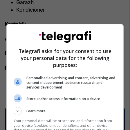
Garazh
Kondicioner
Kontakti:
Agjenti: Arben Haliti
Telegrafi asks for your consent to use
Emaili: arben.haliti@pro-rks.com
your personal data for the following
purposes:
Numri kontaktues: 383 44 888 444
Personalised advertising and content, advertising and
content measurement, audience research and
services development
Store and/or access information on a device
Learn more
Your personal data will be processed and information from
your device (cookies, unique identifiers, and other device