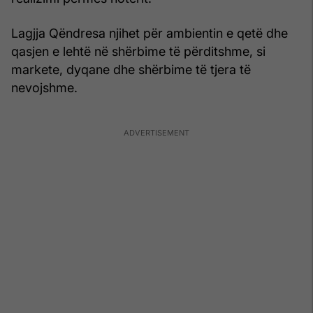
Lagjja Qëndresa njihet për ambientin e qetë dhe
qasjen e lehtë në shërbime të përditshme, si
markete, dyqane dhe shërbime të tjera të
nevojshme.