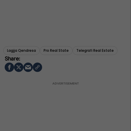
Lagjja Qendresa
Pro Real State
Telegrafi Real Estate