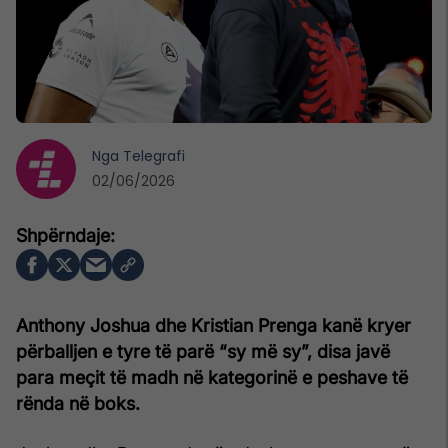
Nga
Telegrafi
02/06/2026
Anthony Joshua dhe Kristian Prenga kanë kryer
përballjen e tyre të parë “sy më sy”, disa javë
para meçit të madh në kategorinë e peshave të
rënda në boks.