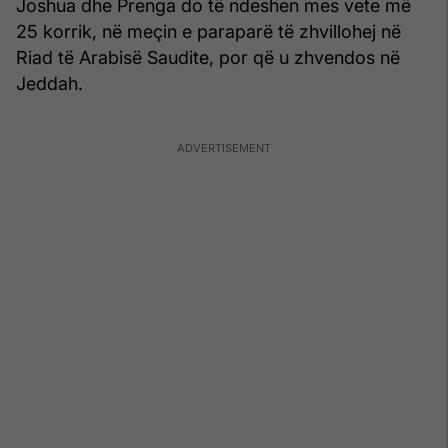
Joshua dhe Prenga do të ndeshen mes vete më
25 korrik, në meçin e paraparë të zhvillohej në
Riad të Arabisë Saudite, por që u zhvendos në
Jeddah.