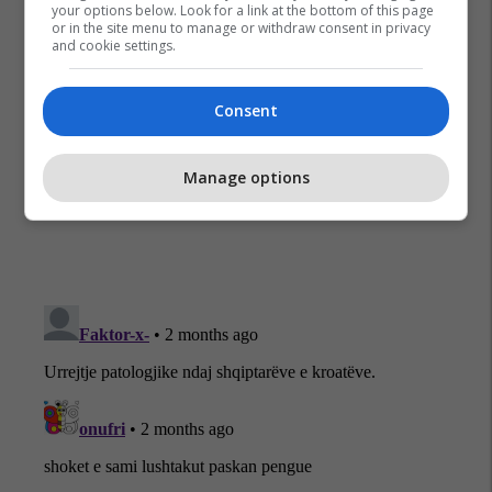
your options below. Look for a link at the bottom of this page
or in the site menu to manage or withdraw consent in privacy
and cookie settings.
Consent
Albert Limani
Eurovision
Kosova
Manage options