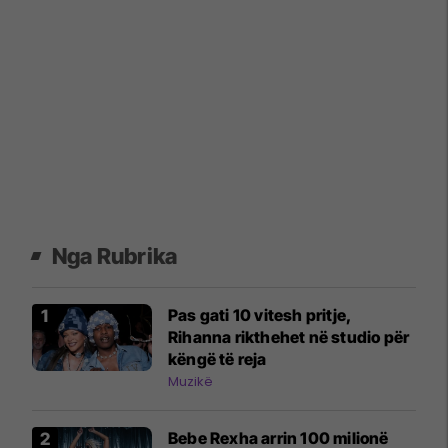
Nga Rubrika
Pas gati 10 vitesh pritje,
Rihanna rikthehet në studio për
këngë të reja
Muzikë
Bebe Rexha arrin 100 milionë