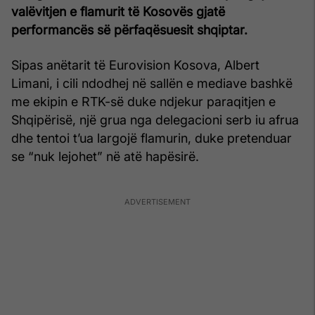
valëvitjen e flamurit të Kosovës gjatë
performancës së përfaqësuesit shqiptar.
Sipas anëtarit të Eurovision Kosova, Albert
Limani, i cili ndodhej në sallën e mediave bashkë
me ekipin e RTK-së duke ndjekur paraqitjen e
Shqipërisë, një grua nga delegacioni serb iu afrua
dhe tentoi t’ua largojë flamurin, duke pretenduar
se “nuk lejohet” në atë hapësirë.