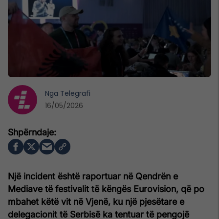
Nga
Telegrafi
16/05/2026
Një incident është raportuar në Qendrën e
Mediave të festivalit të këngës Eurovision, që po
mbahet këtë vit në Vjenë, ku një pjesëtare e
delegacionit të Serbisë ka tentuar të pengojë