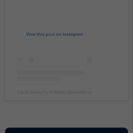
View this post on Instagram
A post shared by X-Media (@xmedia.al)