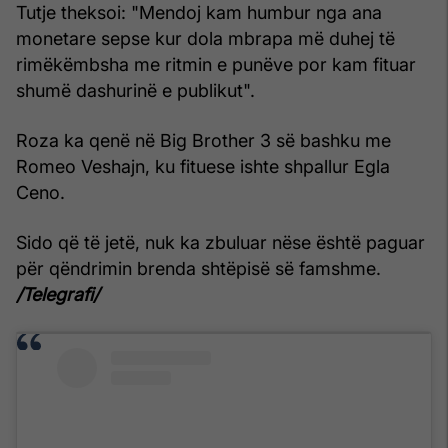
Tutje theksoi: "Mendoj kam humbur nga ana
monetare sepse kur dola mbrapa më duhej të
rimëkëmbsha me ritmin e punëve por kam fituar
shumë dashurinë e publikut".
Roza ka qenë në Big Brother 3 së bashku me
Romeo Veshajn, ku fituese ishte shpallur Egla
Ceno.
Sido që të jetë, nuk ka zbuluar nëse është paguar
për qëndrimin brenda shtëpisë së famshme.
/Telegrafi/