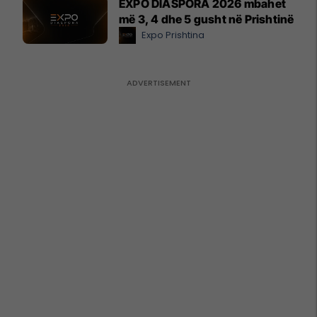
EXPO DIASPORA 2026 mbahet
më 3, 4 dhe 5 gusht në Prishtinë
Expo Prishtina