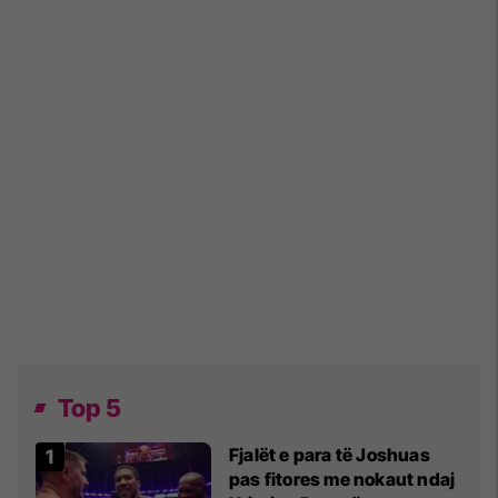
Top 5
Fjalët e para të Joshuas
pas fitores me nokaut ndaj