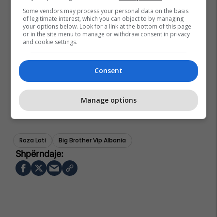
Some vendors may process your personal data on the basis
of legitimate interest, which you can object to by managing
your options below. Look for a link at the bottom of this page
or in the site menu to manage or withdraw consent in privacy
and cookie settings.
Consent
Manage options
Roza Lati
Big Brother Vip Albania