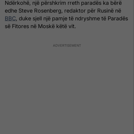
Ndërkohë, një përshkrim rreth paradës ka bërë
edhe Steve Rosenberg, redaktor për Rusinë në
BBC
, duke sjell një pamje të ndryshme të Paradës
së Fitores në Moskë këtë vit.