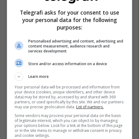
Telegrafi asks for your consent to use
your personal data for the following
purposes:
Personalised advertising and content, advertising and
content measurement, audience research and
services development
Store and/or access information on a device
Learn more
Your personal data will be processed and information from
your device (cookies, unique identifiers, and other device
data) may be stored by, accessed by and shared with 369
partners, or used specifically by this site. We and our partners
may use precise geolocation data.
List of partners.
Some vendors may process your personal data on the basis
of legitimate interest, which you can object to by managing
your options below. Look for a link at the bottom of this page
or in the site menu to manage or withdraw consent in privacy
and cookie settings.