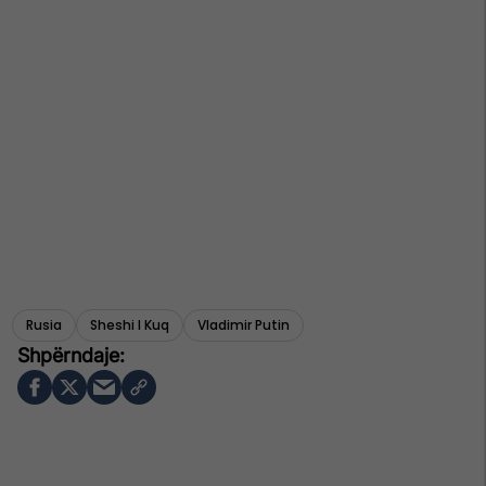
Rusia
Sheshi I Kuq
Vladimir Putin