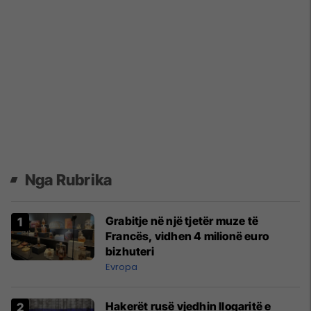
Nga Rubrika
Grabitje në një tjetër muze të
Francës, vidhen 4 milionë euro
bizhuteri
Evropa
Hakerët rusë vjedhin llogaritë e