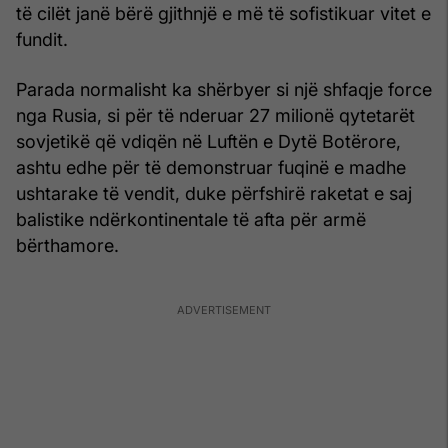
të cilët janë bërë gjithnjë e më të sofistikuar vitet e
fundit.
Parada normalisht ka shërbyer si një shfaqje force
nga Rusia, si për të nderuar 27 milionë qytetarët
sovjetikë që vdiqën në Luftën e Dytë Botërore,
ashtu edhe për të demonstruar fuqinë e madhe
ushtarake të vendit, duke përfshirë raketat e saj
balistike ndërkontinentale të afta për armë
bërthamore.