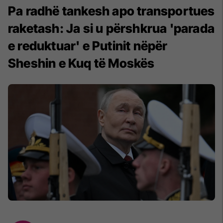
Pa radhë tankesh apo transportues
raketash: Ja si u përshkrua 'parada
e reduktuar' e Putinit nëpër
Sheshin e Kuq të Moskës