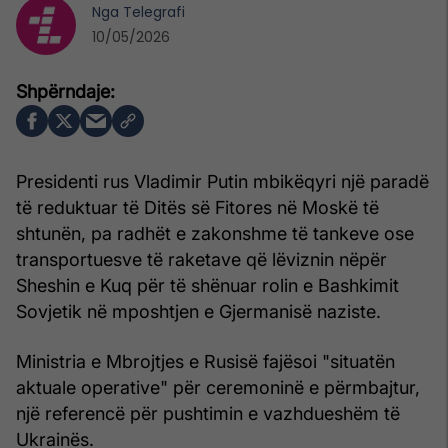
Nga
Telegrafi
10/05/2026
Presidenti rus Vladimir Putin mbikëqyri një paradë
të reduktuar të Ditës së Fitores në Moskë të
shtunën, pa radhët e zakonshme të tankeve ose
transportuesve të raketave që lëviznin nëpër
Sheshin e Kuq për të shënuar rolin e Bashkimit
Sovjetik në mposhtjen e Gjermanisë naziste.
Ministria e Mbrojtjes e Rusisë fajësoi "situatën
aktuale operative" për ceremoninë e përmbajtur,
një referencë për pushtimin e vazhdueshëm të
Ukrainës.