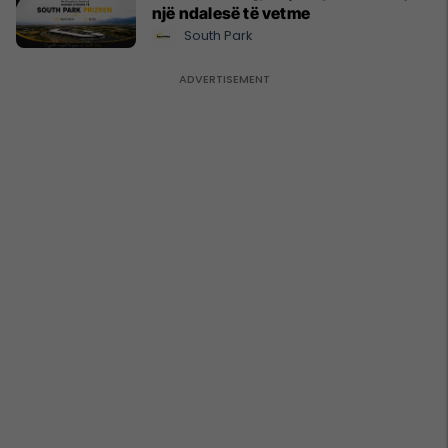
një ndalesë të vetme
South Park