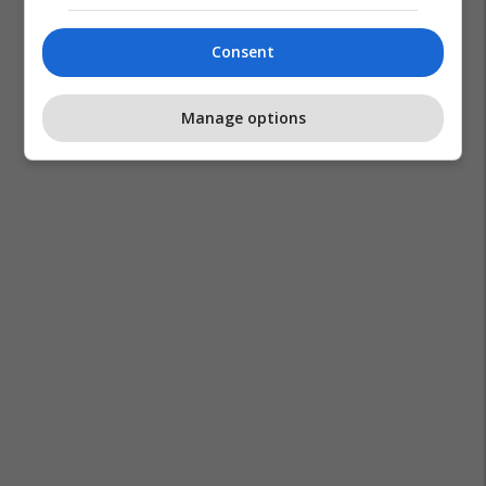
Consent
Manage options