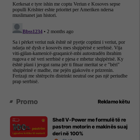
Promo
Reklamo këtu
Shell V-Power me formulë të re
pastron motorin e makinës suaj
deri në 100%