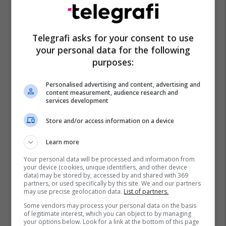
Telegrafi asks for your consent to use
your personal data for the following
purposes:
Personalised advertising and content, advertising and
content measurement, audience research and
services development
Store and/or access information on a device
Learn more
Your personal data will be processed and information from
your device (cookies, unique identifiers, and other device
data) may be stored by, accessed by and shared with 369
partners, or used specifically by this site. We and our partners
may use precise geolocation data.
List of partners.
Some vendors may process your personal data on the basis
of legitimate interest, which you can object to by managing
your options below. Look for a link at the bottom of this page