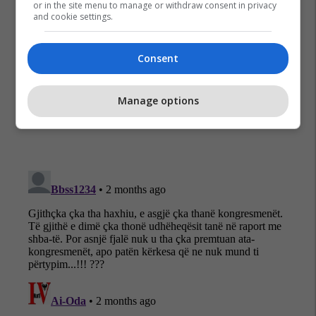
or in the site menu to manage or withdraw consent in privacy
and cookie settings.
Consent
Manage options