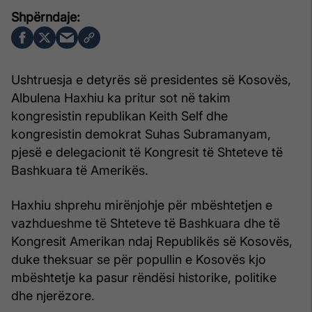
Ushtruesja e detyrës së presidentes së Kosovës,
Albulena Haxhiu ka pritur sot në takim
kongresistin republikan Keith Self dhe
kongresistin demokrat Suhas Subramanyam,
pjesë e delegacionit të Kongresit të Shteteve të
Bashkuara të Amerikës.
Haxhiu shprehu mirënjohje për mbështetjen e
vazhdueshme të Shteteve të Bashkuara dhe të
Kongresit Amerikan ndaj Republikës së Kosovës,
duke theksuar se për popullin e Kosovës kjo
mbështetje ka pasur rëndësi historike, politike
dhe njerëzore.