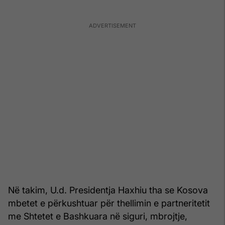
Në takim, U.d. Presidentja Haxhiu tha se Kosova
mbetet e përkushtuar për thellimin e partneritetit
me Shtetet e Bashkuara në siguri, mbrojtje,