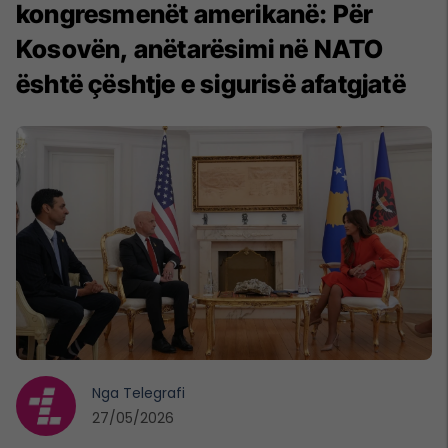
kongresmenët amerikanë: Për
Kosovën, anëtarësimi në NATO
është çështje e sigurisë afatgjatë
Nga
Telegrafi
27/05/2026