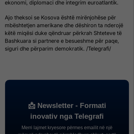
ekonomi, diplomaci dhe integrim euroatlantik.
Ajo theksoi se Kosova është mirënjohëse për
mbështetjen amerikane dhe dëshiron ta nderojë
këtë miqësi duke qëndruar përkrah Shteteve të
Bashkuara si partnere e besueshme për paqe,
siguri dhe përparim demokratik. /Telegrafi/