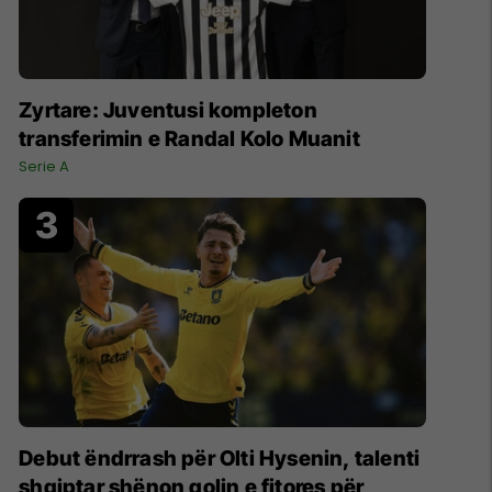
Zyrtare: Juventusi kompleton
transferimin e Randal Kolo Muanit
Serie A
Debut ëndrrash për Olti Hysenin, talenti
shqiptar shënon golin e fitores për