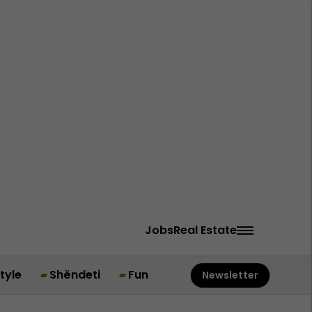
Jobs
Real Estate
style
Shëndeti
Fun
Newsletter