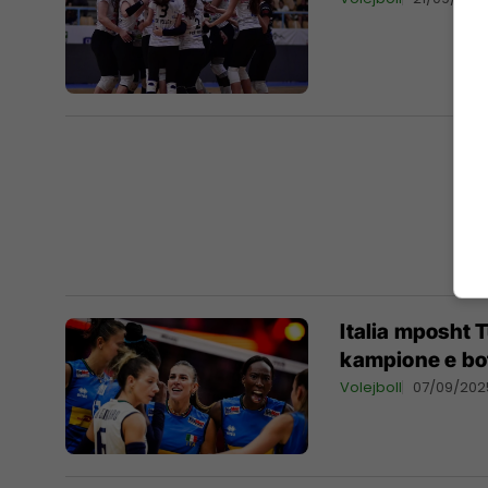
Italia mposht 
kampione e bo
Volejboll
07/09/202