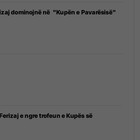
rizaj dominojnë në "Kupën e Pavarësisë"
Ferizaj e ngre trofeun e Kupës së