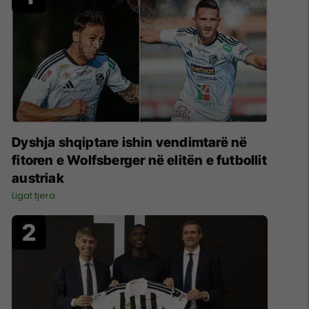
Dyshja shqiptare ishin vendimtarë në
fitoren e Wolfsberger në elitën e futbollit
austriak
Ligat tjera