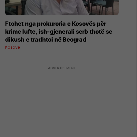
Ftohet nga prokuroria e Kosovës për
krime lufte, ish-gjenerali serb thotë se
dikush e tradhtoi në Beograd
Kosovë