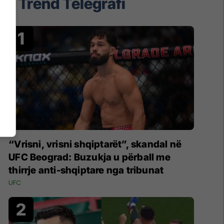
Trend Telegrafi
“Vrisni, vrisni shqiptarët”, skandal në
UFC Beograd: Buzukja u përball me
thirrje anti-shqiptare nga tribunat
UFC