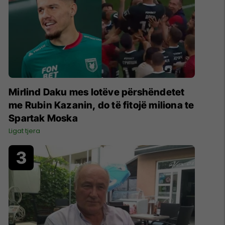
Mirlind Daku mes lotëve përshëndetet
me Rubin Kazanin, do të fitojë miliona te
Spartak Moska
Ligat tjera