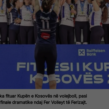
t ka fituar Kupën e Kosovës në volejboll, pasi
 finale dramatike ndaj Fer Volleyt të Ferizajt.