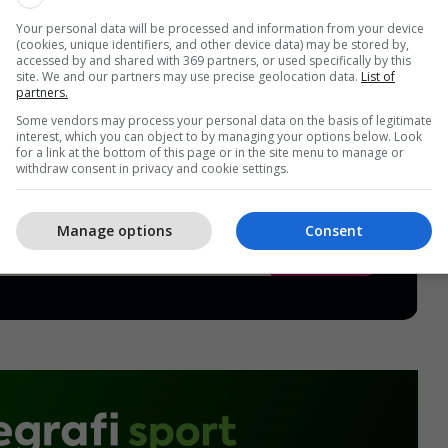
Your personal data will be processed and information from your device
(cookies, unique identifiers, and other device data) may be stored by,
accessed by and shared with 369 partners, or used specifically by this
site. We and our partners may use precise geolocation data.
List of
partners.
Some vendors may process your personal data on the basis of legitimate
interest, which you can object to by managing your options below. Look
for a link at the bottom of this page or in the site menu to manage or
withdraw consent in privacy and cookie settings.
Manage options
Consent