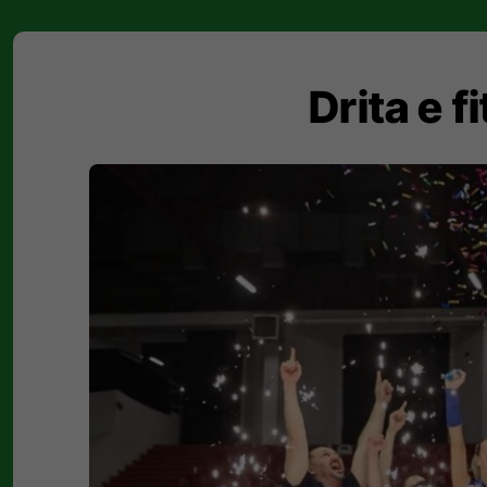
Drita e 