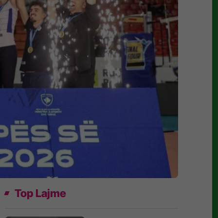
Top Lajme