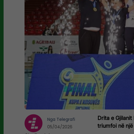
Drita e Gjilani
Nga
Telegrafi
triumfoi në një
05/04/2026