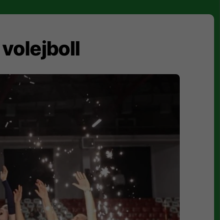
volejboll