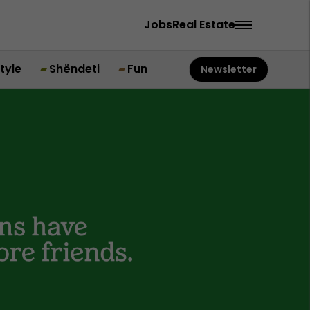
Jobs
Real Estate
style
Shëndeti
Fun
Newsletter