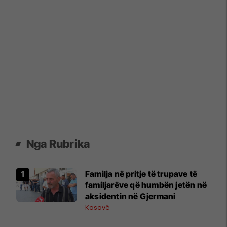
Nga Rubrika
​Familja në pritje të trupave të
familjarëve që humbën jetën në
aksidentin në Gjermani
Kosovë