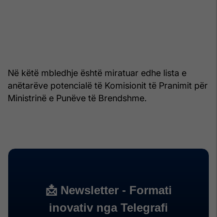
Në këtë mbledhje është miratuar edhe lista e
anëtarëve potencialë të Komisionit të Pranimit për
Ministrinë e Punëve të Brendshme.