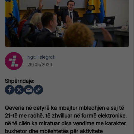
Nga
Telegrafi
26/05/2026
Qeveria në detyrë ka mbajtur mbledhjen e saj të
21-të me radhë, të zhvilluar në formë elektronike,
në të cilën ka miratuar disa vendime me karakter
buxhetor dhe mbështetës për aktivitete