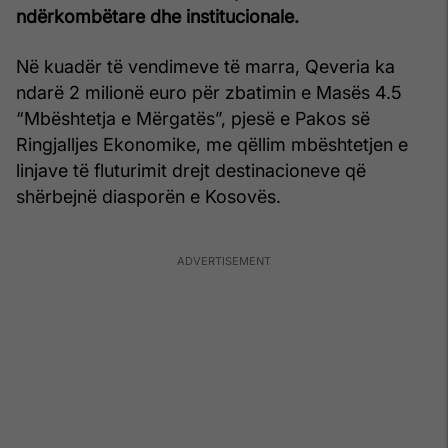
ndërkombëtare dhe institucionale.
Në kuadër të vendimeve të marra, Qeveria ka
ndarë 2 milionë euro për zbatimin e Masës 4.5
“Mbështetja e Mërgatës”, pjesë e Pakos së
Ringjalljes Ekonomike, me qëllim mbështetjen e
linjave të fluturimit drejt destinacioneve që
shërbejnë diasporën e Kosovës.