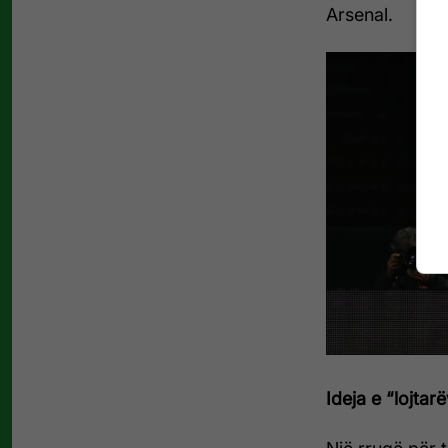
Arsenal.
Ideja e “lojta