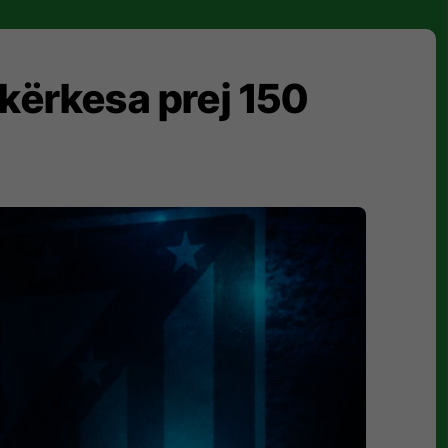
e kërkesa prej 150