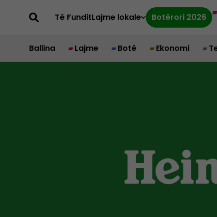
Të Fundit
Lajme lokale
Botërori 2026
Ballina
Lajme
Botë
Ekonomi
T