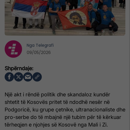
Nga
Telegrafi
09/05/2026
Një akt i rëndë politik dhe skandaloz kundër
shtetit të Kosovës pritet të ndodhë nesër në
Podgoricë, ku grupe çetnike, ultranacionaliste dhe
pro-serbe do të mbajnë një tubim për të kërkuar
tërheqjen e njohjes së Kosovë nga Mali i Zi.