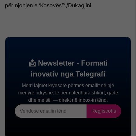
për njohjen e ‘Kosovës”’./Dukagjini