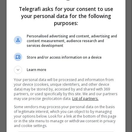
Telegrafi asks for your consent to use
your personal data for the following
purposes:
Personalised advertising and content, advertising and
content measurement, audience research and
services development
Store and/or access information on a device
Learn more
Your personal data will be processed and information from
your device (cookies, unique identifiers, and other device
data) may be stored by, accessed by and shared with 369
partners, or used specifically by this site. We and our partners
may use precise geolocation data.
List of partners.
Some vendors may process your personal data on the basis
of legitimate interest, which you can object to by managing
your options below. Look for a link at the bottom of this page
or in the site menu to manage or withdraw consent in privacy
and cookie settings.