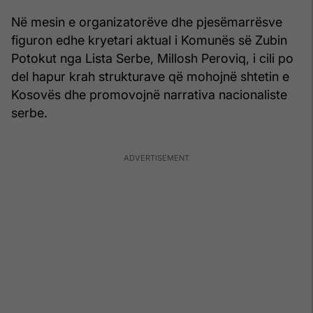
Në mesin e organizatorëve dhe pjesëmarrësve
figuron edhe kryetari aktual i Komunës së Zubin
Potokut nga Lista Serbe, Millosh Peroviq, i cili po
del hapur krah strukturave që mohojnë shtetin e
Kosovës dhe promovojnë narrativa nacionaliste
serbe.