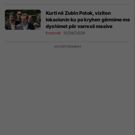
Kurti në Zubin Potok, viziton
lokacionin ku po kryhen gërmime me
dyshimet për varrezë masive
Kosovë
01/08/2026