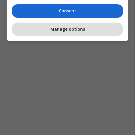
Consent
Manage options