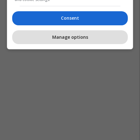
Consent
Manage options