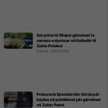
​Sot pritet të fillojnë gërmimet te
varreza e dyshuar në Kalludër të
Zubin Potokut
Kosovë
30/07/2026
Prokuroria Speciale bën thirrje për
kujdes në publikimet për gërmimet
në Zubin Potok