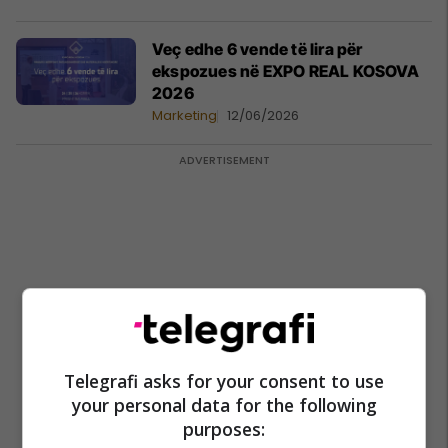
Veç edhe 6 vende të lira për
ekspozues në EXPO REAL KOSOVA
2026
Marketing
12/06/2026
Telegrafi asks for your consent to use
your personal data for the following
purposes: