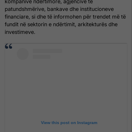
kompanive ndërtimore, agjencive të
patundshmërive, bankave dhe institucioneve
financiare, si dhe të informohen për trendet më të
fundit në sektorin e ndërtimit, arkitekturës dhe
investimeve.
View this post on Instagram