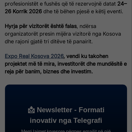
profesionistët e fushës që të rezervojnë datat
24–
26 Korrik 2026
dhe të bëhen pjesë e këtij eventi.
Hyrja për vizitorët është falas
, ndërsa
organizatorët presin mijëra vizitorë nga Kosova
dhe rajoni gjatë tri ditëve të panairit.
Expo Real Kosova 2026
, vendi ku takohen
projektet më të mira, investitorët dhe mundësitë e
reja për banim, biznes dhe investim.