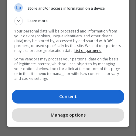
Store and/or access information on a device
Learn more
Your personal data will be processed and information from
your device (cookies, unique identifiers, and other device
data) may be stored by, accessed by and shared with 369
partners, or used specifically by this site. We and our partners
may use precise geolocation data.
List of partners.
Some vendors may process your personal data on the basis
of legitimate interest, which you can object to by managing
your options below. Look for a link at the bottom of this page
or in the site menu to manage or withdraw consent in privacy
and cookie settings.
Consent
Manage options