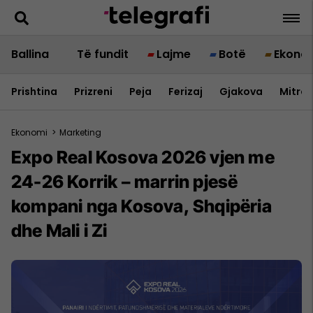
Ballina
Të fundit
Lajme
Botë
Ekono
Prishtina
Prizreni
Peja
Ferizaj
Gjakova
Mitrov
Ekonomi
>
Marketing
Expo Real Kosova 2026 vjen me
24-26 Korrik – marrin pjesë
kompani nga Kosova, Shqipëria
dhe Mali i Zi