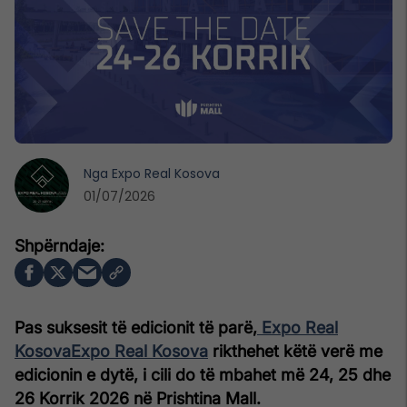
Nga
Expo Real Kosova
01/07/2026
Pas suksesit të edicionit të parë,
Expo Real
Kosova
Expo Real Kosova
rikthehet këtë verë me
edicionin e dytë, i cili do të mbahet më 24, 25 dhe
26 Korrik 2026 në Prishtina Mall.