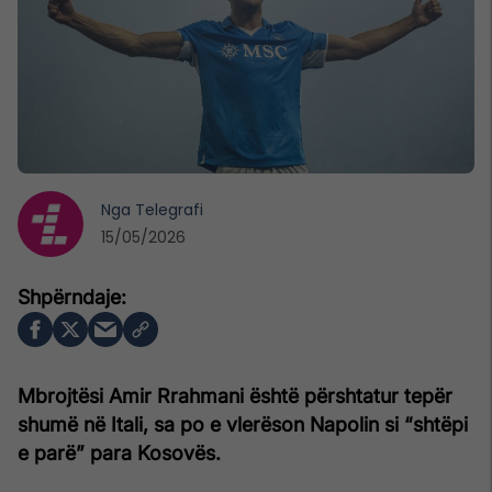
Nga
Telegrafi
15/05/2026
Mbrojtësi Amir Rrahmani është përshtatur tepër
shumë në Itali, sa po e vlerëson Napolin si “shtëpi
e parë” para Kosovës.