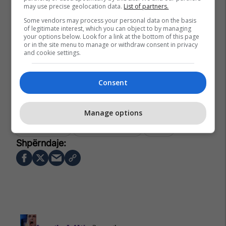
may use precise geolocation data.
List of partners.
Some vendors may process your personal data on the basis
of legitimate interest, which you can object to by managing
your options below. Look for a link at the bottom of this page
or in the site menu to manage or withdraw consent in privacy
and cookie settings.
Consent
Manage options
Amir Rrahmani
Liga E Kampionëve
Napoli