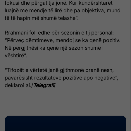
fokusi dhe përgatitja jonë. Kur kundërshtarët
luajnë me mendje të lirë dhe pa objektiva, mund
të të hapin më shumë telashe”.
Rrahmani foli edhe për sezonin e tij personal:
“Përveç dëmtimeve, mendoj se ka qenë pozitiv.
Në përgjithësi ka qenë një sezon shumë i
vështirë”.
“Tifozët e vërtetë janë gjithmonë pranë nesh,
pavarësisht rezultateve pozitive apo negative”,
deklaroi ai./
Telegrafi
/