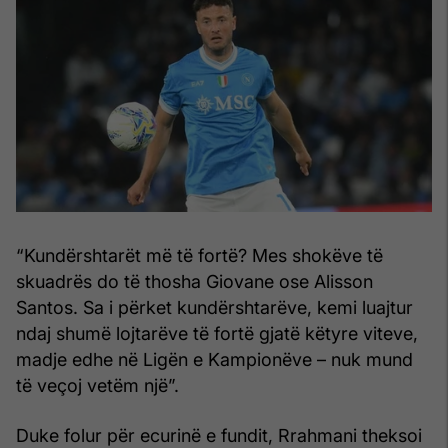
“Kundërshtarët më të fortë? Mes shokëve të
skuadrës do të thosha Giovane ose Alisson
Santos. Sa i përket kundërshtarëve, kemi luajtur
ndaj shumë lojtarëve të fortë gjatë këtyre viteve,
madje edhe në Ligën e Kampionëve – nuk mund
të veçoj vetëm një”.
Duke folur për ecurinë e fundit, Rrahmani theksoi