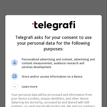
Telegrafi asks for your consent to use
your personal data for the following
purposes:
Personalised advertising and content, advertising and
content measurement, audience research and
services development
Store and/or access information on a device
Learn more
Your personal data will be processed and information from
your device (cookies, unique identifiers, and other device
data) may be stored by, accessed by and shared with 369
partners, or used specifically by this site. We and our partners