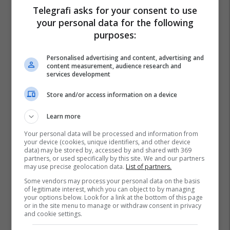
Telegrafi asks for your consent to use
your personal data for the following
purposes:
Personalised advertising and content, advertising and
content measurement, audience research and
services development
Store and/or access information on a device
Learn more
Your personal data will be processed and information from
your device (cookies, unique identifiers, and other device
data) may be stored by, accessed by and shared with 369
partners, or used specifically by this site. We and our partners
may use precise geolocation data.
List of partners.
Some vendors may process your personal data on the basis
of legitimate interest, which you can object to by managing
your options below. Look for a link at the bottom of this page
or in the site menu to manage or withdraw consent in privacy
and cookie settings.