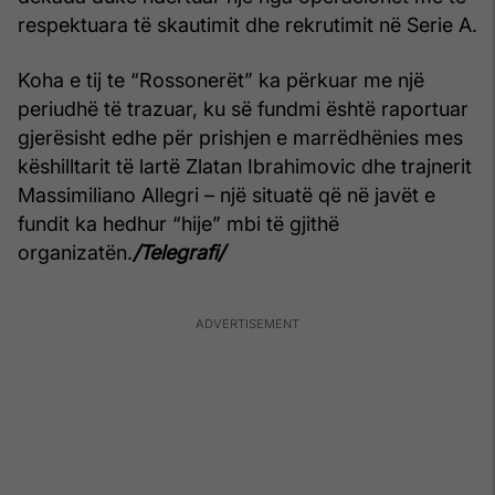
respektuara të skautimit dhe rekrutimit në Serie A.
Koha e tij te “Rossonerët” ka përkuar me një
periudhë të trazuar, ku së fundmi është raportuar
gjerësisht edhe për prishjen e marrëdhënies mes
këshilltarit të lartë Zlatan Ibrahimovic dhe trajnerit
Massimiliano Allegri – një situatë që në javët e
fundit ka hedhur “hije” mbi të gjithë
organizatën.
/Telegrafi/