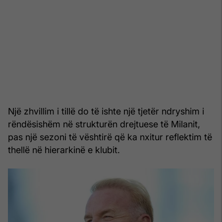
Një zhvillim i tillë do të ishte një tjetër ndryshim i
rëndësishëm në strukturën drejtuese të Milanit,
pas një sezoni të vështirë që ka nxitur reflektim të
thellë në hierarkinë e klubit.