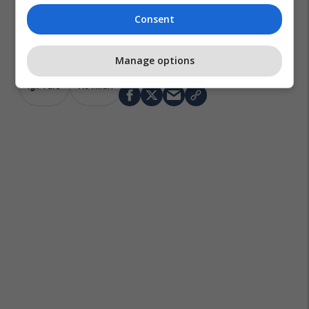
Consent
Manage options
Igli Tare
Ac Milan