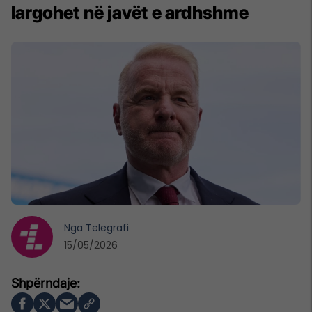
largohet në javët e ardhshme
Nga
Telegrafi
15/05/2026