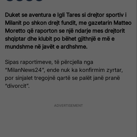
Duket se aventura e Igli Tares si drejtor sportiv i
Milanit po shkon drejt fundit, me gazetarin Matteo
Moretto që raporton se një ndarje mes drejtorit
shqiptar dhe klubit po bëhet gjithnjë e më e
mundshme në javët e ardhshme.
Sipas raportimeve, të përcjella nga
“MilanNews24”, ende nuk ka konfirmim zyrtar,
por sinjalet tregojnë qartë se palët janë pranë
“divorcit”.