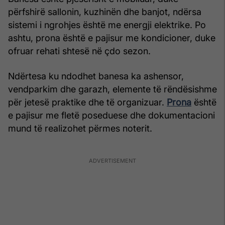
përfshirë sallonin, kuzhinën dhe banjot, ndërsa
sistemi i ngrohjes është me energji elektrike. Po
ashtu, prona është e pajisur me kondicioner, duke
ofruar rehati shtesë në çdo sezon.
Ndërtesa ku ndodhet banesa ka ashensor,
vendparkim dhe garazh, elemente të rëndësishme
për jetesë praktike dhe të organizuar.
Prona
është
e pajisur me fletë poseduese dhe dokumentacioni
mund të realizohet përmes noterit.