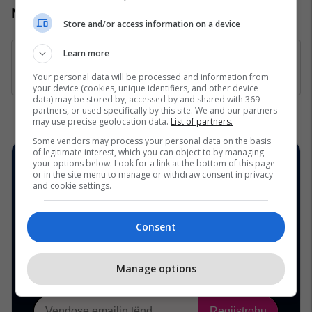
Numri kontaktues: +383 44 888 444
Store and/or access information on a device
Learn more
Your personal data will be processed and information from
your device (cookies, unique identifiers, and other device
data) may be stored by, accessed by and shared with 369
partners, or used specifically by this site. We and our partners
may use precise geolocation data.
List of partners.
Some vendors may process your personal data on the basis
of legitimate interest, which you can object to by managing
your options below. Look for a link at the bottom of this page
or in the site menu to manage or withdraw consent in privacy
and cookie settings.
Consent
Manage options