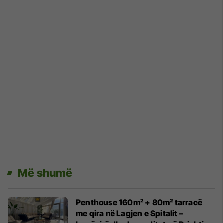
Më shumë
Penthouse 160m² + 80m² tarracë
me qira në Lagjen e Spitalit –