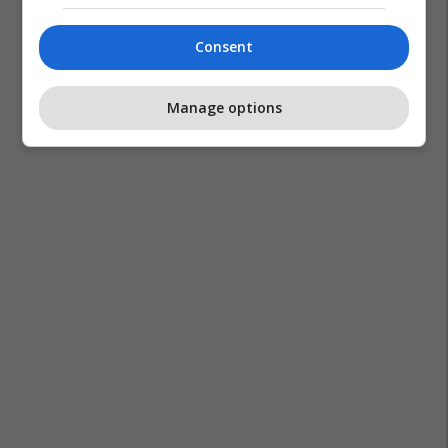
Consent
Manage options