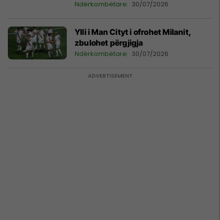
Ndërkombëtare
30/07/2026
Ylli i Man Cityt i ofrohet Milanit,
zbulohet përgjigja
Ndërkombëtare
30/07/2026