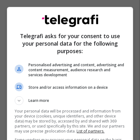
Telegrafi asks for your consent to use
your personal data for the following
purposes:
Personalised advertising and content, advertising and
content measurement, audience research and
services development
Store and/or access information on a device
Learn more
Your personal data will be processed and information from
your device (cookies, unique identifiers, and other device
data) may be stored by, accessed by and shared with 369
partners, or used specifically by this site. We and our partners
may use precise geolocation data.
List of partners.
Some vendors may process your personal data on the basis