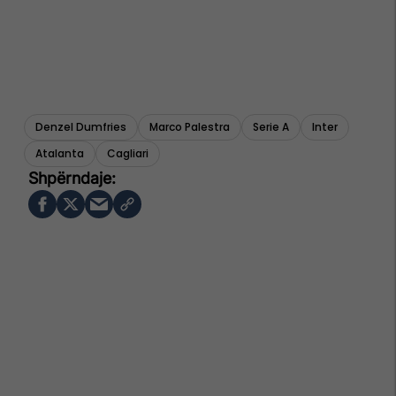
Denzel Dumfries
Marco Palestra
Serie A
Inter
Atalanta
Cagliari