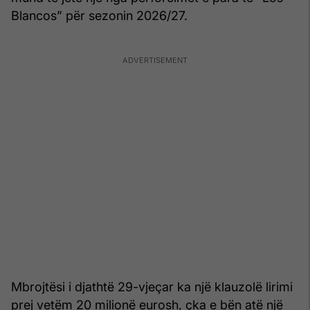
Blancos” për sezonin 2026/27.
Mbrojtësi i djathtë 29-vjeçar ka një klauzolë lirimi
prej vetëm 20 milionë eurosh, çka e bën atë një