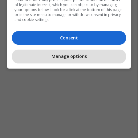
of legitimate interest, which you can object to by managing
your options below. Look for a link at the bottom of this page
or in the site menu to manage or withdraw consent in privacy
and cookie settings.
Consent
Manage options