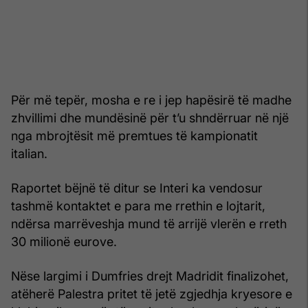
Për më tepër, mosha e re i jep hapësirë të madhe
zhvillimi dhe mundësinë për t’u shndërruar në një
nga mbrojtësit më premtues të kampionatit
italian.
Raportet bëjnë të ditur se Interi ka vendosur
tashmë kontaktet e para me rrethin e lojtarit,
ndërsa marrëveshja mund të arrijë vlerën e rreth
30 milionë eurove.
Nëse largimi i Dumfries drejt Madridit finalizohet,
atëherë Palestra pritet të jetë zgjedhja kryesore e