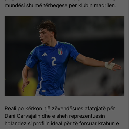
mundësi shumë tërheqëse për klubin madrilen.
Reali po kërkon një zëvendësues afatgjatë për
Dani Carvajalin dhe e sheh reprezentuesin
holandez si profilin ideal për të forcuar krahun e