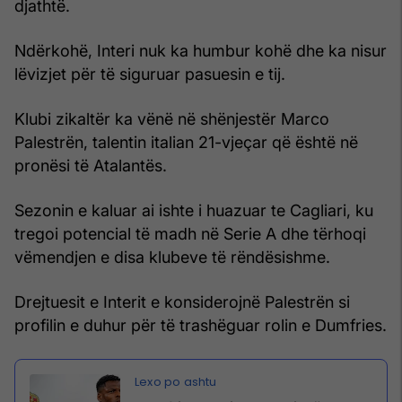
djathtë.
Ndërkohë, Interi nuk ka humbur kohë dhe ka nisur
lëvizjet për të siguruar pasuesin e tij.
Klubi zikaltër ka vënë në shënjestër Marco
Palestrën, talentin italian 21-vjeçar që është në
pronësi të Atalantës.
Sezonin e kaluar ai ishte i huazuar te Cagliari, ku
tregoi potencial të madh në Serie A dhe tërhoqi
vëmendjen e disa klubeve të rëndësishme.
Drejtuesit e Interit e konsiderojnë Palestrën si
profilin e duhur për të trashëguar rolin e Dumfries.