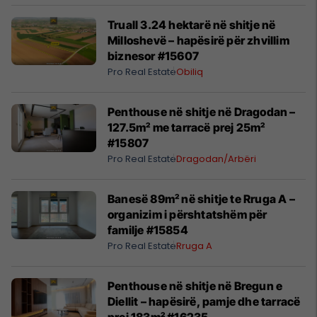
Pro Real Estate
Rruga C
Prishtinë