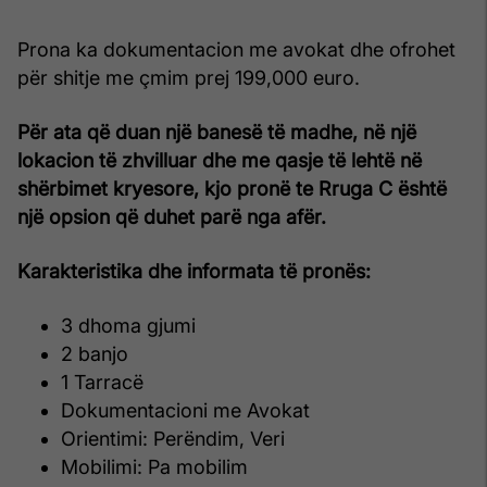
Prona ka dokumentacion me avokat dhe ofrohet
për shitje me çmim prej 199,000 euro.
Për ata që duan një banesë të madhe, në një
lokacion të zhvilluar dhe me qasje të lehtë në
shërbimet kryesore, kjo pronë te Rruga C është
një opsion që duhet parë nga afër.
Karakteristika dhe informata të pronës:
3 dhoma gjumi
2 banjo
1 Tarracë
Dokumentacioni me Avokat
Orientimi: Perëndim, Veri
Mobilimi: Pa mobilim