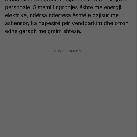
personale. Sistemi i ngrohjes është me energji
elektrike, ndërsa ndërtesa është e pajisur me
ashensor, ka hapësirë për vendparkim dhe ofron
edhe garazh me çmim shtesë.