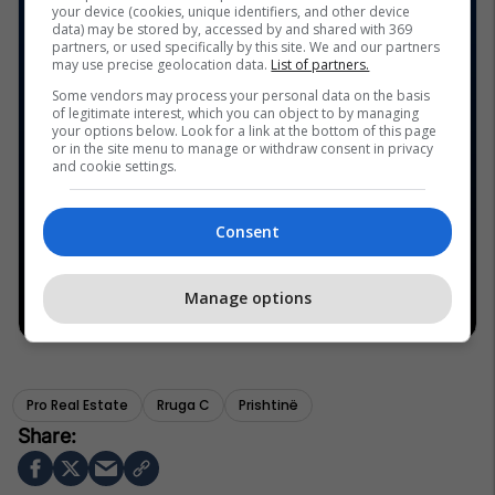
your device (cookies, unique identifiers, and other device
data) may be stored by, accessed by and shared with 369
partners, or used specifically by this site. We and our partners
may use precise geolocation data.
List of partners.
Some vendors may process your personal data on the basis
of legitimate interest, which you can object to by managing
your options below. Look for a link at the bottom of this page
or in the site menu to manage or withdraw consent in privacy
and cookie settings.
Consent
Manage options