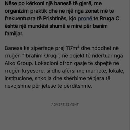
Nëse po kërkoni një banesë të gjerë, me
organizim praktik dhe në një nga zonat më të
frekuentuara të Prishtinës, kjo
pronë
te Rruga C
është një mundësi shumë e mirë për banim
familjar.
Banesa ka sipërfaqe prej 117m² dhe ndodhet në
rrugën “Ibrahim Oruqi”, në objekt të ndërtuar nga
Alko Group. Lokacioni ofron qasje të shpejtë në
rrugën kryesore, si dhe afërsi me markete, lokale,
institucione, shkolla dhe shërbime të tjera të
nevojshme për jetesë të përditshme.