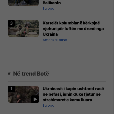
Ballkanin
Evropa
Kartelët kolumbianë kërkojnë
njohuri për luftën me dronë nga
Ukraina
Amerika Latine
Në trend Botë
Ukrainasit i kapin ushtarët rusë
në befasi, ishin duke fjetur në
strehimoret e kamufluara
Evropa