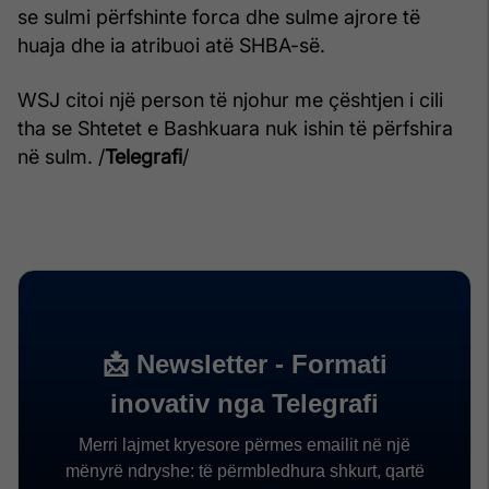
se sulmi përfshinte forca dhe sulme ajrore të
huaja dhe ia atribuoi atë SHBA-së.
WSJ citoi një person të njohur me çështjen i cili
tha se Shtetet e Bashkuara nuk ishin të përfshira
në sulm. /
Telegrafi
/