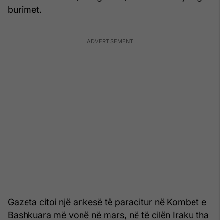
burimet.
Gazeta citoi një ankesë të paraqitur në Kombet e
Bashkuara më vonë në mars, në të cilën Iraku tha