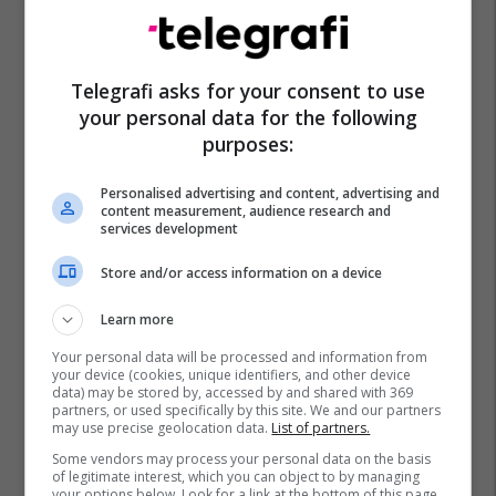
Telegrafi asks for your consent to use
your personal data for the following
purposes:
Personalised advertising and content, advertising and
content measurement, audience research and
services development
Store and/or access information on a device
Learn more
Your personal data will be processed and information from
your device (cookies, unique identifiers, and other device
data) may be stored by, accessed by and shared with 369
partners, or used specifically by this site. We and our partners
may use precise geolocation data.
List of partners.
Some vendors may process your personal data on the basis
of legitimate interest, which you can object to by managing
your options below. Look for a link at the bottom of this page