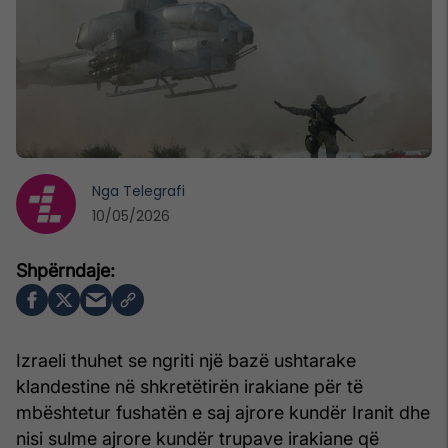
Nga
Telegrafi
10/05/2026
Izraeli thuhet se ngriti një bazë ushtarake
klandestine në shkretëtirën irakiane për të
mbështetur fushatën e saj ajrore kundër Iranit dhe
nisi sulme ajrore kundër trupave irakiane që