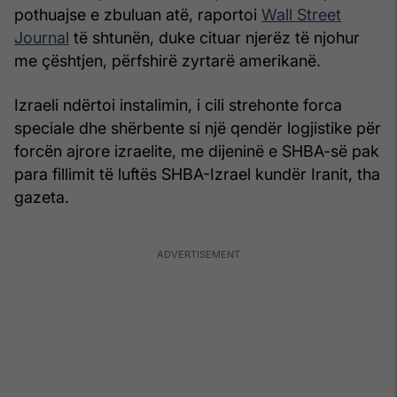
pothuajse e zbuluan atë, raportoi
Wall Street
Journal
të shtunën, duke cituar njerëz të njohur
me çështjen, përfshirë zyrtarë amerikanë.
Izraeli ndërtoi instalimin, i cili strehonte forca
speciale dhe shërbente si një qendër logjistike për
forcën ajrore izraelite, me dijeninë e SHBA-së pak
para fillimit të luftës SHBA-Izrael kundër Iranit, tha
gazeta.