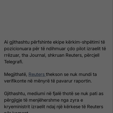
Ai gjithashtu përfshinte ekipe kërkim-shpëtimi të
pozicionuara për të ndihmuar çdo pilot izraelit të
rrëzuar, tha Journal, shkruan Reuters, përcjell
Telegrafi.
Megjithatë,
Reuters
thekson se nuk mundi ta
verifikonte në mënyrë të pavarur raportin.
Gjithashtu, mediumi në fjalë thotë se nuk pati as
përgjigje të menjëhershme nga zyra e
kryeministrit izraelit ndaj një kërkese të Reuters