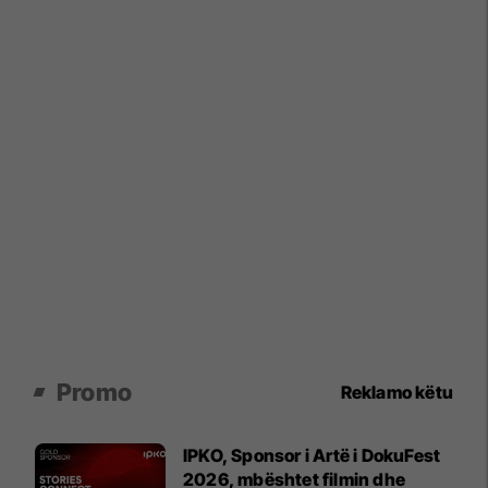
Promo
Reklamo këtu
IPKO, Sponsor i Artë i DokuFest
2026, mbështet filmin dhe