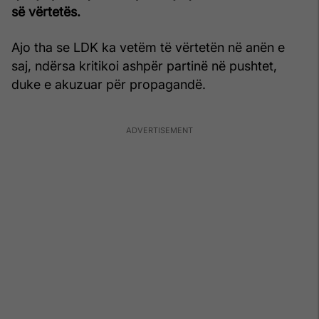
së vërtetës.
Ajo tha se LDK ka vetëm të vërtetën në anën e
saj, ndërsa kritikoi ashpër partinë në pushtet,
duke e akuzuar për propagandë.