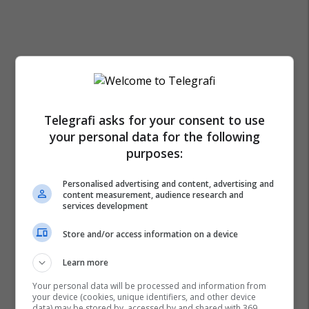
Telegrafi asks for your consent to use
your personal data for the following
purposes:
Personalised advertising and content, advertising and
content measurement, audience research and
services development
Store and/or access information on a device
Learn more
Your personal data will be processed and information from
your device (cookies, unique identifiers, and other device
data) may be stored by, accessed by and shared with 369