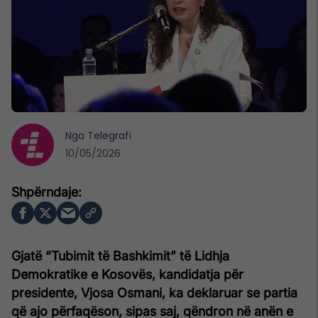
Nga
Telegrafi
10/05/2026
Gjatë “Tubimit të Bashkimit” të Lidhja
Demokratike e Kosovës, kandidatja për
presidente, Vjosa Osmani, ka deklaruar se partia
që ajo përfaqëson, sipas saj, qëndron në anën e