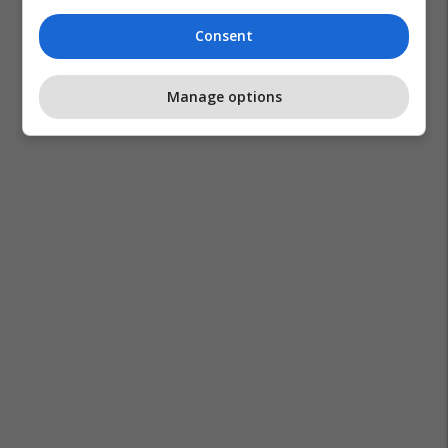
Consent
Manage options