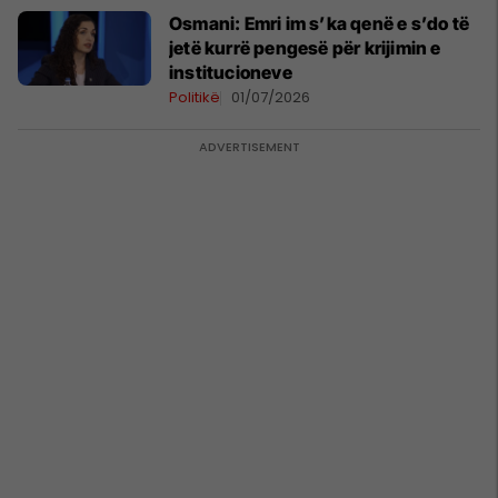
Osmani: Emri im s’ka qenë e s’do të
jetë kurrë pengesë për krijimin e
institucioneve
Politikë
01/07/2026