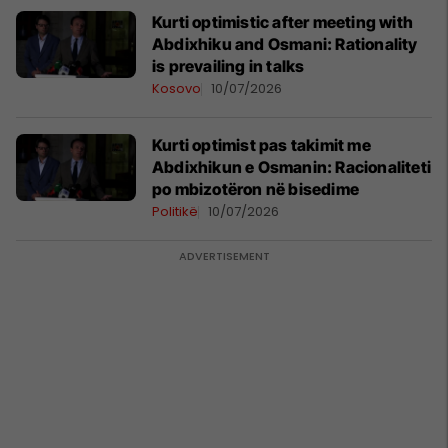
Kurti optimistic after meeting with
Abdixhiku and Osmani: Rationality
is prevailing in talks
Kosovo
10/07/2026
Kurti optimist pas takimit me
Abdixhikun e Osmanin: Racionaliteti
po mbizotëron në bisedime
Politikë
10/07/2026