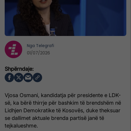
Nga
Telegrafi
01/07/2026
Vjosa Osmani, kandidatja për presidente e LDK-
së, ka bërë thirrje për bashkim të brendshëm në
Lidhjen Demokratike të Kosovës, duke theksuar
se dallimet aktuale brenda partisë janë të
tejkalueshme.