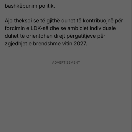
bashkëpunim politik.
Ajo theksoi se të gjithë duhet të kontribuojnë për
forcimin e LDK-së dhe se ambiciet individuale
duhet të orientohen drejt përgatitjeve për
zgjedhjet e brendshme vitin 2027.