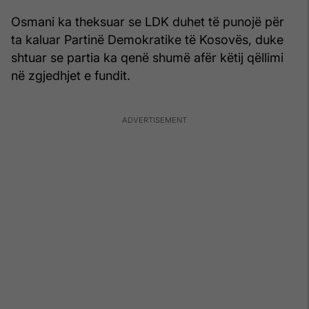
Osmani ka theksuar se LDK duhet të punojë për
ta kaluar Partinë Demokratike të Kosovës, duke
shtuar se partia ka qenë shumë afër këtij qëllimi
në zgjedhjet e fundit.