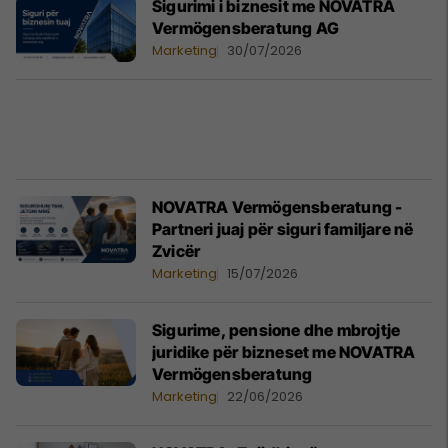
Sigurimi i biznesit me NOVATRA
Vermögensberatung AG
Marketing
30/07/2026
NOVATRA Vermögensberatung -
Partneri juaj për siguri familjare në
Zvicër
Marketing
15/07/2026
Sigurime, pensione dhe mbrojtje
juridike për bizneset me NOVATRA
Vermögensberatung
Marketing
22/06/2026