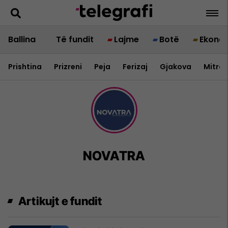
Ballina
Të fundit
Lajme
Botë
Ekono
Prishtina
Prizreni
Peja
Ferizaj
Gjakova
Mitrov
NOVATRA
Artikujt e fundit