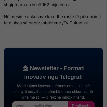
shqiptuara arrin në 162 mijë euro.
Në mesin e ankesave ka edhe raste të përdorimit
të gjuhës së papërshtatshme./Tv Dukagjini