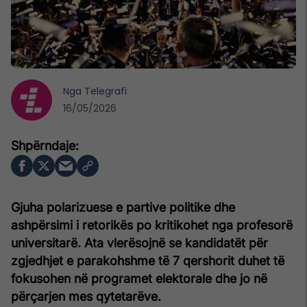
Nga
Telegrafi
16/05/2026
Gjuha polarizuese e partive politike dhe
ashpërsimi i retorikës po kritikohet nga profesorë
universitarë. Ata vlerësojnë se kandidatët për
zgjedhjet e parakohshme të 7 qershorit duhet të
fokusohen në programet elektorale dhe jo në
përçarjen mes qytetarëve.