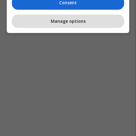
Consent
Manage options