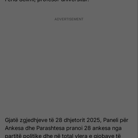
Gjatë zgjedhjeve të 28 dhjetorit 2025, Paneli për
Ankesa dhe Parashtesa pranoi 28 ankesa nga
partitë politike dhe në total vlera e gjobave të