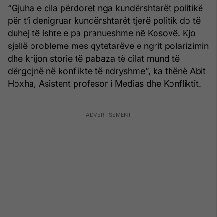
“Gjuha e cila përdoret nga kundërshtarët politikë
për t’i denigruar kundërshtarët tjerë politik do të
duhej të ishte e pa pranueshme në Kosovë. Kjo
sjellë probleme mes qytetarëve e ngrit polarizimin
dhe krijon storie të pabaza të cilat mund të
dërgojnë në konflikte të ndryshme”, ka thënë Abit
Hoxha, Asistent profesor i Medias dhe Konfliktit.