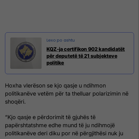
KQZ-ja certifikon 902 kandidatët
për deputetë të 21 subjekteve
politike
Hoxha vlerëson se kjo qasje u ndihmon
politikanëve vetëm për ta thelluar polarizimin në
shoqëri.
“Kjo qasje e përdorimit të gjuhës të
papërshtatshme edhe mund të ju ndihmojë
politikanëve deri diku por në përgjithësi nuk ju