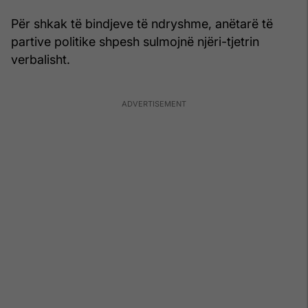
Për shkak të bindjeve të ndryshme, anëtarë të
partive politike shpesh sulmojnë njëri-tjetrin
verbalisht.