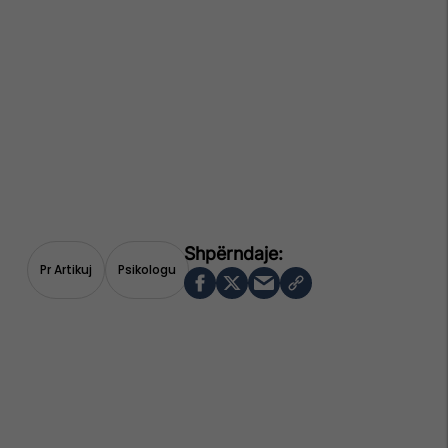
Pr Artikuj
Psikologu