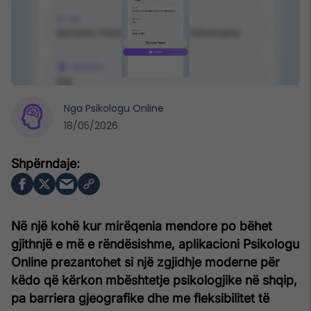
Nga
Psikologu Online
18/05/2026
Në një kohë kur mirëqenia mendore po bëhet
gjithnjë e më e rëndësishme, aplikacioni Psikologu
Online prezantohet si një zgjidhje moderne për
këdo që kërkon mbështetje psikologjike në shqip,
pa barriera gjeografike dhe me fleksibilitet të