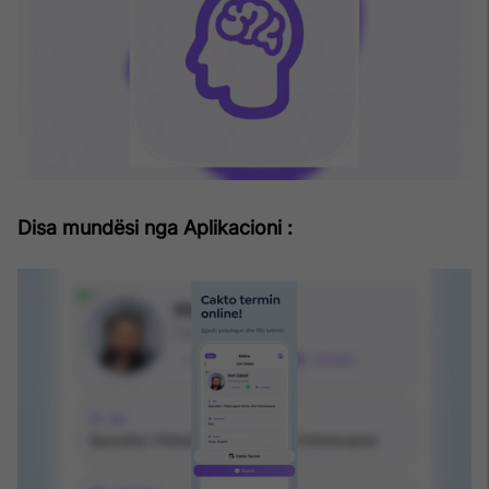
Disa mund
ë
si nga Aplikacioni :