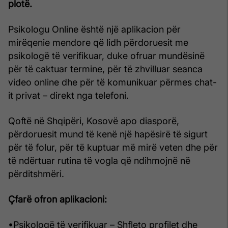
plotë.
Psikologu Online është një aplikacion për
mirëqenie mendore që lidh përdoruesit me
psikologë të verifikuar, duke ofruar mundësinë
për të caktuar termine, për të zhvilluar seanca
video online dhe për të komunikuar përmes chat-
it privat – direkt nga telefoni.
Qoftë në Shqipëri, Kosovë apo diasporë,
përdoruesit mund të kenë një hapësirë të sigurt
për të folur, për të kuptuar më mirë veten dhe për
të ndërtuar rutina të vogla që ndihmojnë në
përditshmëri.
Çfarë ofron aplikacioni:
•Psikologë të verifikuar – Shfleto profilet dhe