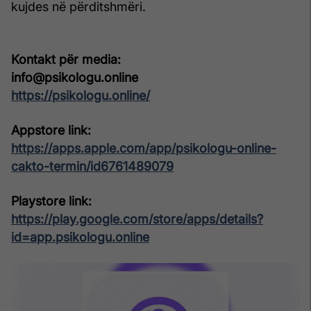
kujdes në përditshmëri.
Kontakt për media:
info@psikologu.online
https://psikologu.online/
Appstore link:
https://apps.apple.com/app/psikologu-online-
cakto-termin/id6761489079
Playstore link:
https://play.google.com/store/apps/details?
id=app.psikologu.online