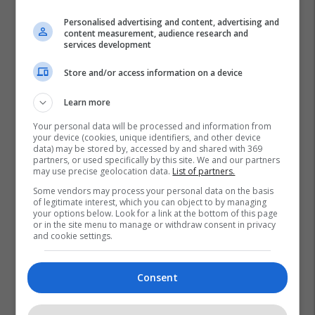
Personalised advertising and content, advertising and
content measurement, audience research and
services development
Store and/or access information on a device
Learn more
Your personal data will be processed and information from
your device (cookies, unique identifiers, and other device
data) may be stored by, accessed by and shared with 369
partners, or used specifically by this site. We and our partners
may use precise geolocation data.
List of partners.
Some vendors may process your personal data on the basis
of legitimate interest, which you can object to by managing
your options below. Look for a link at the bottom of this page
or in the site menu to manage or withdraw consent in privacy
and cookie settings.
Consent