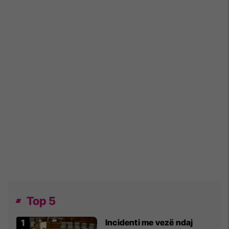
Top 5
Incidenti me vezë ndaj