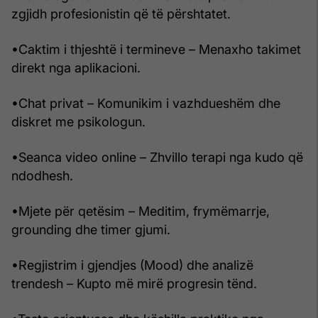
zgjidh profesionistin që të përshtatet.
•Caktim i thjeshtë i termineve – Menaxho takimet
direkt nga aplikacioni.
•Chat privat – Komunikim i vazhdueshëm dhe
diskret me psikologun.
•Seanca video online – Zhvillo terapi nga kudo që
ndodhesh.
•Mjete për qetësim – Meditim, frymëmarrje,
grounding dhe timer gjumi.
•Regjistrim i gjendjes (Mood) dhe analizë
trendesh – Kupto më mirë progresin tënd.