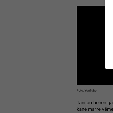
Foto: YouTube
Tani po bëhen gat
kanë marrë vëme