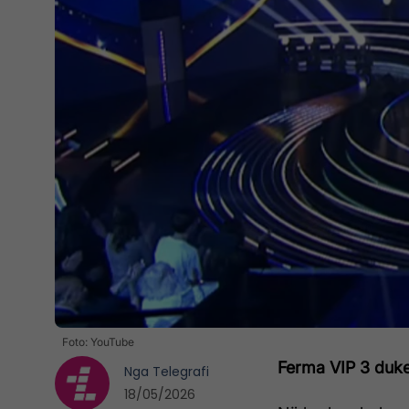
Foto: YouTube
Ferma VIP 3 duke
Nga
Telegrafi
18/05/2026