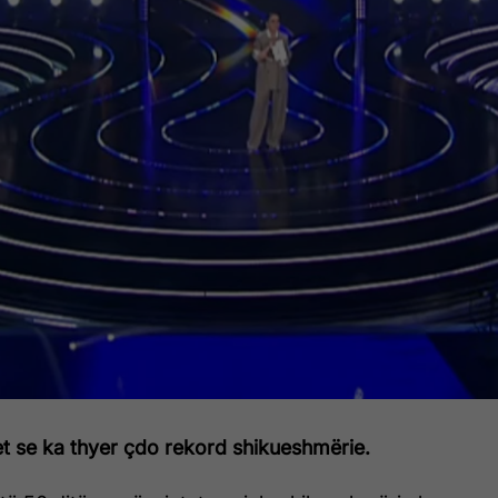
t se ka thyer çdo rekord shikueshmërie.