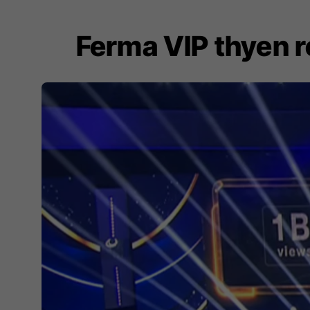
Ferma VIP thyen re