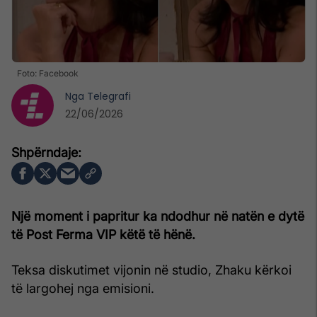
Foto: Facebook
Nga
Telegrafi
22/06/2026
Një moment i papritur ka ndodhur në natën e dytë
të Post Ferma VIP këtë të hënë.
Teksa diskutimet vijonin në studio, Zhaku kërkoi
të largohej nga emisioni.