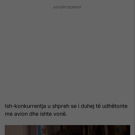
Ish-konkurrentja u shpreh se i duhej të udhëtonte
me avion dhe ishte vonë.