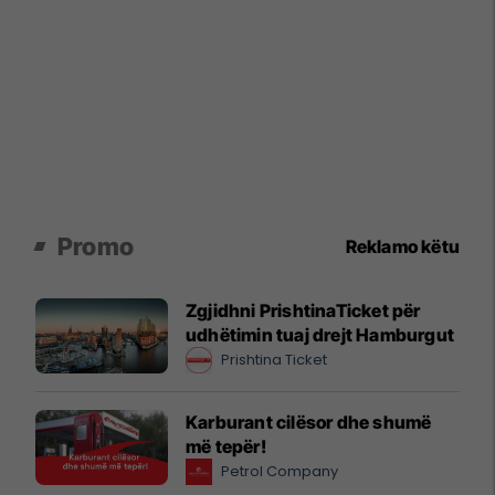
Promo
Reklamo këtu
Zgjidhni PrishtinaTicket për
udhëtimin tuaj drejt Hamburgut
Prishtina Ticket
Karburant cilësor dhe shumë
më tepër!
Petrol Company