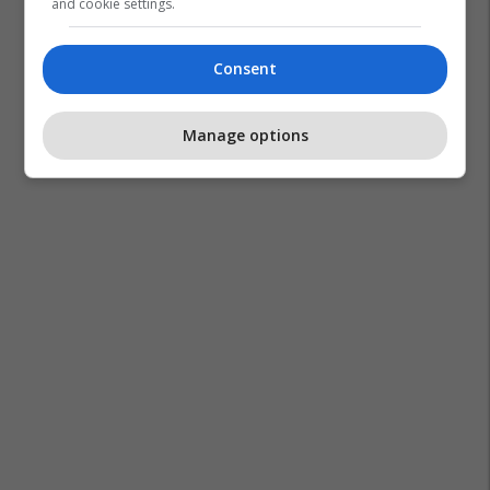
and cookie settings.
Zhaku
Ferma Vip
Consent
Manage options