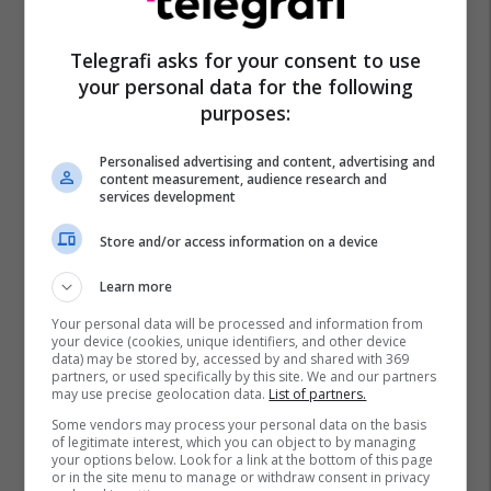
Telegrafi asks for your consent to use
your personal data for the following
purposes:
Personalised advertising and content, advertising and
content measurement, audience research and
services development
Store and/or access information on a device
Learn more
Your personal data will be processed and information from
your device (cookies, unique identifiers, and other device
data) may be stored by, accessed by and shared with 369
partners, or used specifically by this site. We and our partners
may use precise geolocation data.
List of partners.
Some vendors may process your personal data on the basis
of legitimate interest, which you can object to by managing
your options below. Look for a link at the bottom of this page
or in the site menu to manage or withdraw consent in privacy