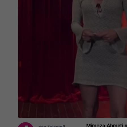
Mimoza Ahmeti mo