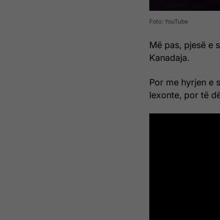
Foto: YouTube
Më pas, pjesë e s
Kanadaja.
Por me hyrjen e s
lexonte, por të d