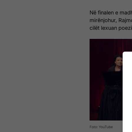
Në finalen e mad
mirënjohur, Rajm
cilët lexuan poezi
Foto: YouTube