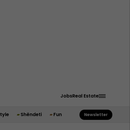
Jobs
Real Estate
style
Shëndeti
Fun
Newsletter