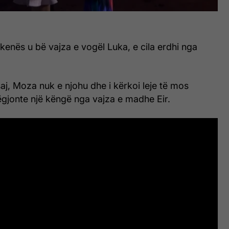
kenës u bë vajza e vogël Luka, e cila erdhi nga
aj, Moza nuk e njohu dhe i kërkoi leje të mos
ëgjonte një këngë nga vajza e madhe Eir.