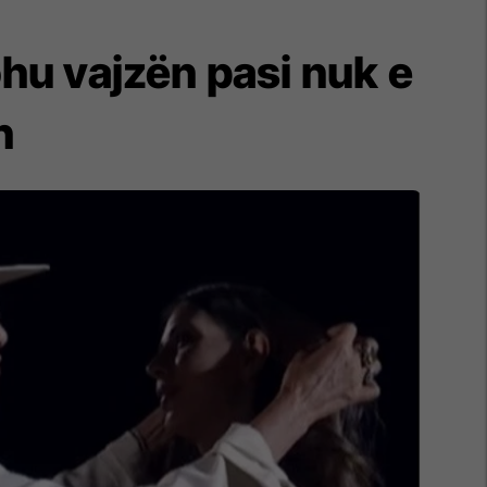
hu vajzën pasi nuk e
h