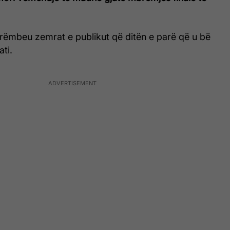
rëmbeu zemrat e publikut që ditën e parë që u bë
ati.