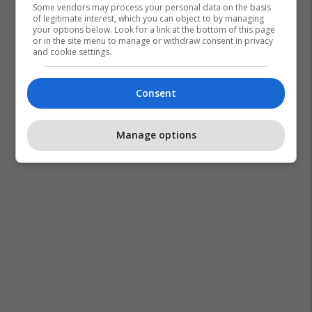
Some vendors may process your personal data on the basis
of legitimate interest, which you can object to by managing
your options below. Look for a link at the bottom of this page
or in the site menu to manage or withdraw consent in privacy
and cookie settings.
Consent
Manage options