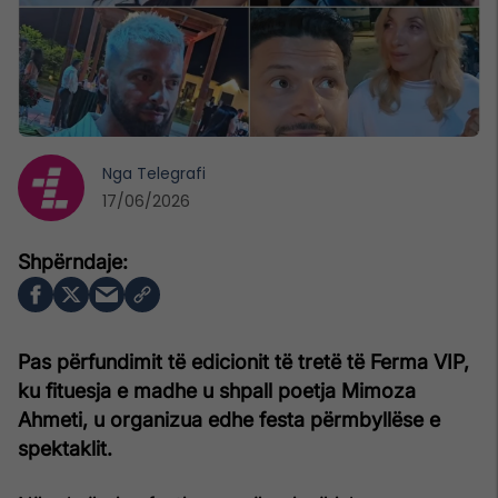
Nga
Telegrafi
17/06/2026
Pas përfundimit të edicionit të tretë të Ferma VIP,
ku fituesja e madhe u shpall poetja Mimoza
Ahmeti, u organizua edhe festa përmbyllëse e
spektaklit.