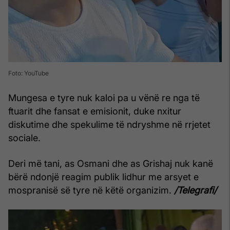
Foto: YouTube
Mungesa e tyre nuk kaloi pa u vënë re nga të
ftuarit dhe fansat e emisionit, duke nxitur
diskutime dhe spekulime të ndryshme në rrjetet
sociale.
Deri më tani, as Osmani dhe as Grishaj nuk kanë
bërë ndonjë reagim publik lidhur me arsyet e
mospranisë së tyre në këtë organizim.
/Telegrafi/