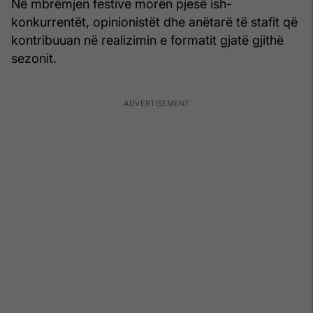
Në mbrëmjen festive morën pjesë ish-
konkurrentët, opinionistët dhe anëtarë të stafit që
kontribuuan në realizimin e formatit gjatë gjithë
sezonit.