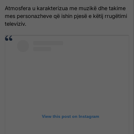
Atmosfera u karakterizua me muzikë dhe takime
mes personazheve që ishin pjesë e këtij rrugëtimi
televiziv.
View this post on Instagram