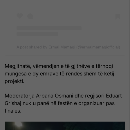
A post shared by Ermal Mamaqi (@ermalmamaqiofficial)
Megjithatë, vëmendjen e të gjithëve e tërhoqi
mungesa e dy emrave të rëndësishëm të këtij
projekti.
Moderatorja Arbana Osmani dhe regjisori Eduart
Grishaj nuk u panë në festën e organizuar pas
finales.