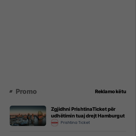
Promo
Reklamo këtu
Zgjidhni PrishtinaTicket për
udhëtimin tuaj drejt Hamburgut
Prishtina Ticket