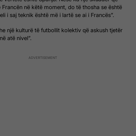
Francën në këtë moment, do të thosha se është
li i saj teknik është më i lartë se ai i Francës”.
he një kulturë të futbollit kolektiv që askush tjetër
ë atë nivel”.