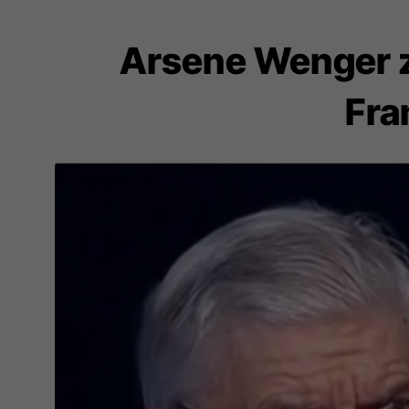
Arsene Wenger z
Fra