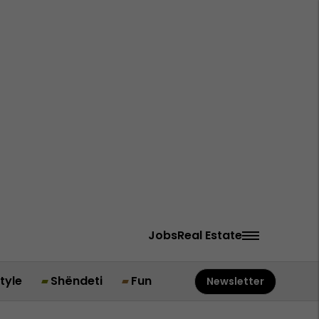
Jobs
Real Estate
style
Shëndeti
Fun
Newsletter