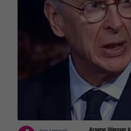
Arsene Wenger ka
Nga
Telegrafi