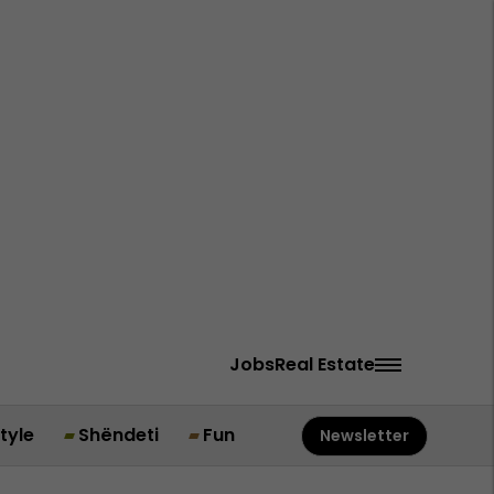
Jobs
Real Estate
style
Shëndeti
Fun
Newsletter