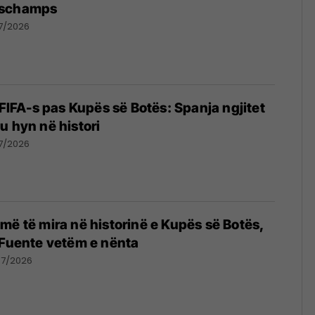
eschamps
7/2026
 FIFA-s pas Kupës së Botës: Spanja ngjitet
u hyn në histori
7/2026
më të mira në historinë e Kupës së Botës,
 Fuente vetëm e nënta
07/2026