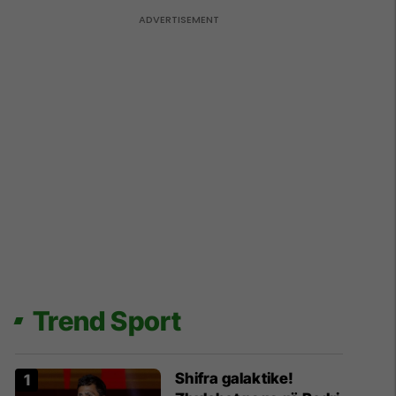
Trend Sport
Shifra galaktike!