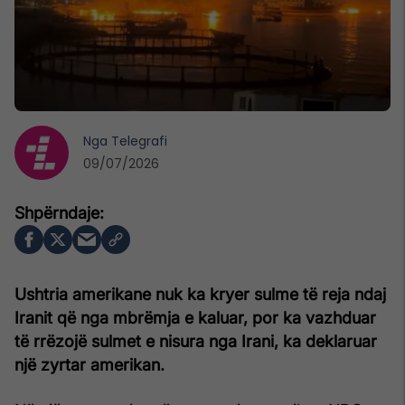
Nga
Telegrafi
09/07/2026
Ushtria amerikane nuk ka kryer sulme të reja ndaj
Iranit që nga mbrëmja e kaluar, por ka vazhduar
të rrëzojë sulmet e nisura nga Irani, ka deklaruar
një zyrtar amerikan.