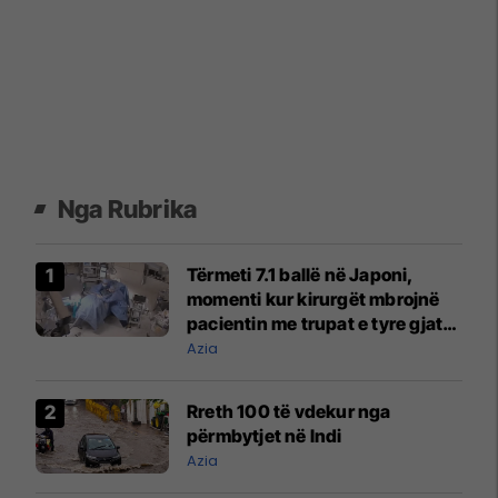
Nga Rubrika
Tërmeti 7.1 ballë në Japoni,
momenti kur kirurgët mbrojnë
pacientin me trupat e tyre gjatë
operacionit
Azia
Rreth 100 të vdekur nga
përmbytjet në Indi
Azia