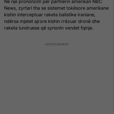
Në një prononcim për partnerin amerikan NBC
News, zyrtari tha se sistemet tokësore amerikane
kishin interceptuar raketa balistike iraniane,
ndërsa mjetet ajrore kishin rrëzuar dronë dhe
raketa lundruese që synonin vendet fqinje.