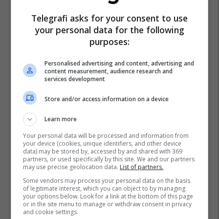
Telegrafi asks for your consent to use
your personal data for the following
purposes:
Personalised advertising and content, advertising and
content measurement, audience research and
services development
Store and/or access information on a device
Learn more
Your personal data will be processed and information from
your device (cookies, unique identifiers, and other device
data) may be stored by, accessed by and shared with 369
partners, or used specifically by this site. We and our partners
may use precise geolocation data.
List of partners.
Some vendors may process your personal data on the basis
of legitimate interest, which you can object to by managing
your options below. Look for a link at the bottom of this page
or in the site menu to manage or withdraw consent in privacy
and cookie settings.