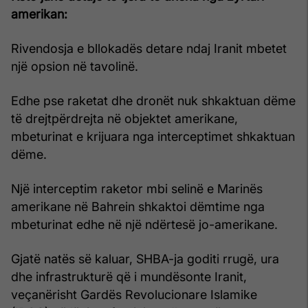
amerikan:
Rivendosja e bllokadës detare ndaj Iranit mbetet
një opsion në tavolinë.
Edhe pse raketat dhe dronët nuk shkaktuan dëme
të drejtpërdrejta në objektet amerikane,
mbeturinat e krijuara nga interceptimet shkaktuan
dëme.
Një interceptim raketor mbi selinë e Marinës
amerikane në Bahrein shkaktoi dëmtime nga
mbeturinat edhe në një ndërtesë jo-amerikane.
Gjatë natës së kaluar, SHBA-ja goditi rrugë, ura
dhe infrastrukturë që i mundësonte Iranit,
veçanërisht Gardës Revolucionare Islamike